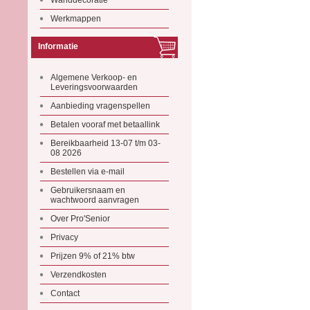
Wanddecoratie
Werkmappen
Informatie
Algemene Verkoop- en
Leveringsvoorwaarden
Aanbieding vragenspellen
Betalen vooraf met betaallink
Bereikbaarheid 13-07 t/m 03-
08 2026
Bestellen via e-mail
Gebruikersnaam en
wachtwoord aanvragen
Over Pro'Senior
Privacy
Prijzen 9% of 21% btw
Verzendkosten
Contact