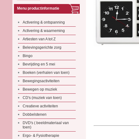
Menu productinformatie
Activering & ontspanning
Activering & waarneming
Artiesten van A tot Z
Belevingsgerichte zorg
Bingo
Bevrijding en 5 mei
Boeken (verhalen van toen)
Bewegingsactiviteiten
Bewegen op muziek
CD's (muziek van toen)
Creatieve activiteiten
Dobbelstenen
DVD's ( beeldmateriaal van
toen)
Ergo- & Fysiotherapie