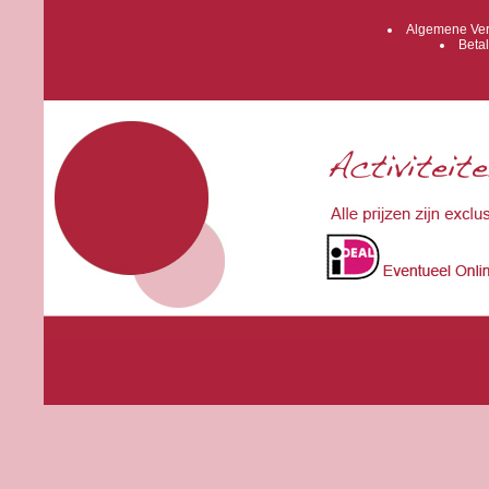
Algemene Ver
Betal