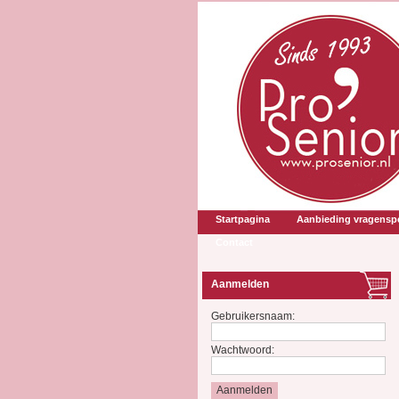
Startpagina
Aanbieding vragenspe
Contact
Aanmelden
Gebruikersnaam:
Wachtwoord: