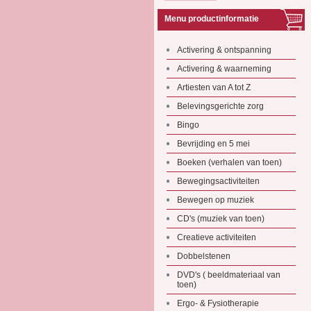
Menu productinformatie
Activering & ontspanning
Activering & waarneming
Artiesten van A tot Z
Belevingsgerichte zorg
Bingo
Bevrijding en 5 mei
Boeken (verhalen van toen)
Bewegingsactiviteiten
Bewegen op muziek
CD's (muziek van toen)
Creatieve activiteiten
Dobbelstenen
DVD's ( beeldmateriaal van
toen)
Ergo- & Fysiotherapie