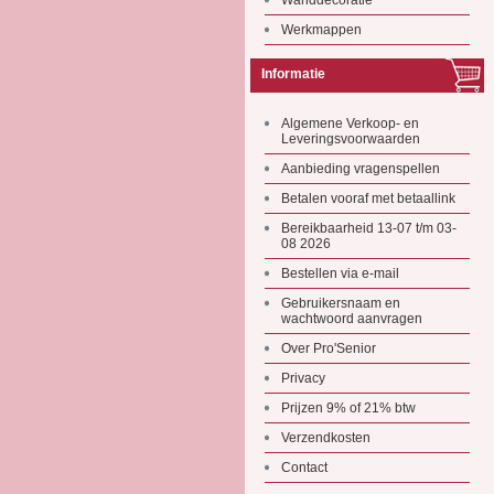
Wanddecoratie
Werkmappen
Informatie
Algemene Verkoop- en
Leveringsvoorwaarden
Aanbieding vragenspellen
Betalen vooraf met betaallink
Bereikbaarheid 13-07 t/m 03-
08 2026
Bestellen via e-mail
Gebruikersnaam en
wachtwoord aanvragen
Over Pro'Senior
Privacy
Prijzen 9% of 21% btw
Verzendkosten
Contact