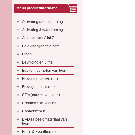
Menu productinformatie
Activering & ontspanning
Activering & waarneming
Artiesten van A tot Z
Belevingsgerichte zorg
Bingo
Bevrijding en 5 mei
Boeken (verhalen van toen)
Bewegingsactiviteiten
Bewegen op muziek
CD's (muziek van toen)
Creatieve activiteiten
Dobbelstenen
DVD's ( beeldmateriaal van
toen)
Ergo- & Fysiotherapie