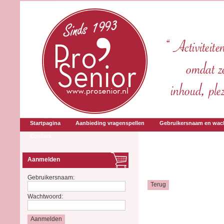
Startpagina
Aanbieding vragenspellen
Gebruikersnaam en wac
Contact
Aanmelden
Gebruikersnaam:
Terug
Wachtwoord: