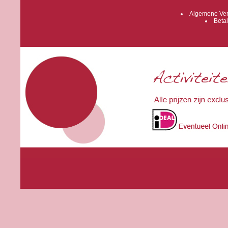
Algemene Ver
Betal