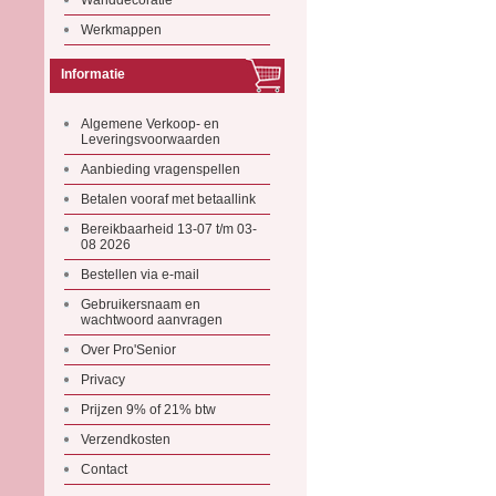
Wanddecoratie
Werkmappen
Informatie
Algemene Verkoop- en
Leveringsvoorwaarden
Aanbieding vragenspellen
Betalen vooraf met betaallink
Bereikbaarheid 13-07 t/m 03-
08 2026
Bestellen via e-mail
Gebruikersnaam en
wachtwoord aanvragen
Over Pro'Senior
Privacy
Prijzen 9% of 21% btw
Verzendkosten
Contact