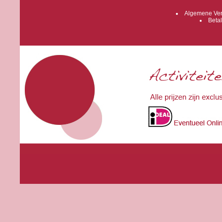
Algemene Ver
Betal