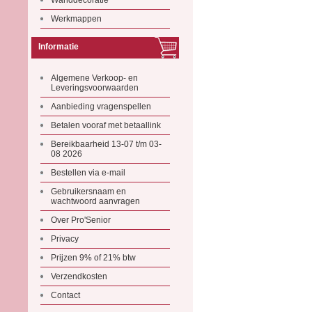
Wanddecoratie
Werkmappen
Informatie
Algemene Verkoop- en
Leveringsvoorwaarden
Aanbieding vragenspellen
Betalen vooraf met betaallink
Bereikbaarheid 13-07 t/m 03-
08 2026
Bestellen via e-mail
Gebruikersnaam en
wachtwoord aanvragen
Over Pro'Senior
Privacy
Prijzen 9% of 21% btw
Verzendkosten
Contact