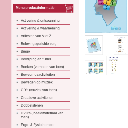
Menu productinformatie
Activering & ontspanning
Activering & waarneming
Artiesten van A tot Z
Belevingsgerichte zorg
Bingo
Bevrijding en 5 mei
Boeken (verhalen van toen)
Bewegingsactiviteiten
Bewegen op muziek
CD's (muziek van toen)
Creatieve activiteiten
Dobbelstenen
DVD's ( beeldmateriaal van
toen)
Ergo- & Fysiotherapie