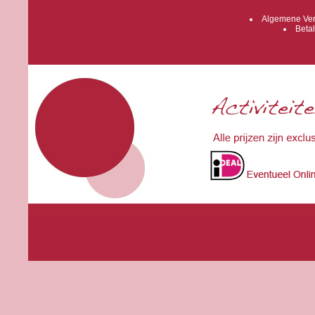
Algemene Ver
Betal