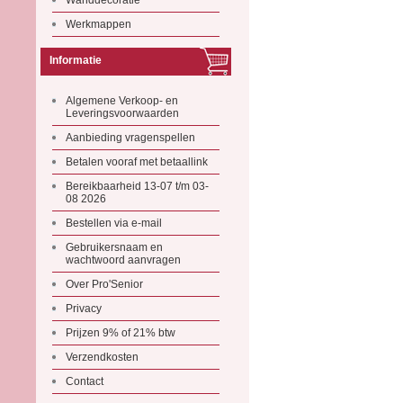
Wanddecoratie
Werkmappen
Informatie
Algemene Verkoop- en
Leveringsvoorwaarden
Aanbieding vragenspellen
Betalen vooraf met betaallink
Bereikbaarheid 13-07 t/m 03-
08 2026
Bestellen via e-mail
Gebruikersnaam en
wachtwoord aanvragen
Over Pro'Senior
Privacy
Prijzen 9% of 21% btw
Verzendkosten
Contact