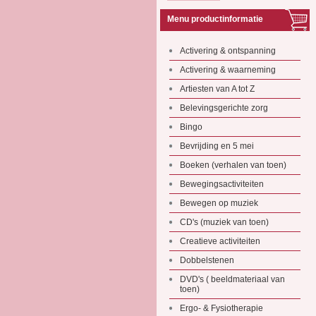
Menu productinformatie
Activering & ontspanning
Activering & waarneming
Artiesten van A tot Z
Belevingsgerichte zorg
Bingo
Bevrijding en 5 mei
Boeken (verhalen van toen)
Bewegingsactiviteiten
Bewegen op muziek
CD's (muziek van toen)
Creatieve activiteiten
Dobbelstenen
DVD's ( beeldmateriaal van
toen)
Ergo- & Fysiotherapie