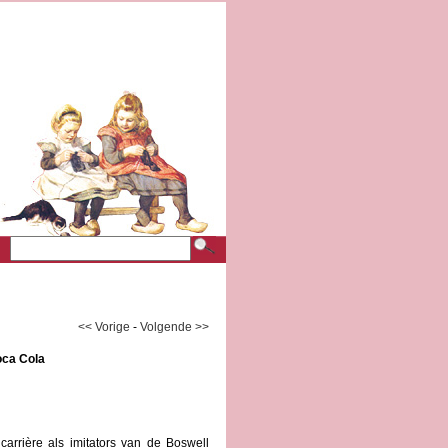
<< Vorige
-
Volgende >>
ca Cola
rrière als imitators van de Boswell