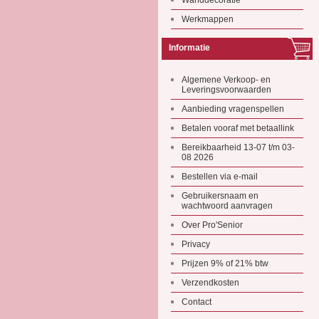
Wanddecoratie
Werkmappen
Informatie
Algemene Verkoop- en
Leveringsvoorwaarden
Aanbieding vragenspellen
Betalen vooraf met betaallink
Bereikbaarheid 13-07 t/m 03-
08 2026
Bestellen via e-mail
Gebruikersnaam en
wachtwoord aanvragen
Over Pro'Senior
Privacy
Prijzen 9% of 21% btw
Verzendkosten
Contact