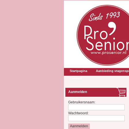
Startpagina
Aanbieding vragenspe
Contact
Aanmelden
Gebruikersnaam:
Wachtwoord: