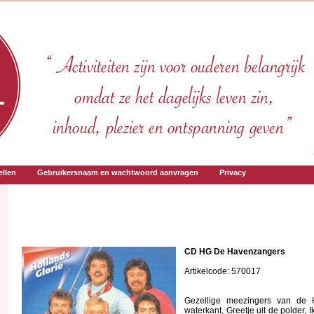
llen
Gebruikersnaam en wachtwoord aanvragen
Privacy
CD HG De Havenzangers
Artikelcode: 570017
Gezellige meezingers van de H
waterkant, Greetje uit de polder, Ik