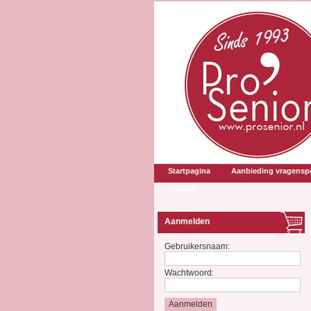
Startpagina
Aanbieding vragenspe
Contact
Aanmelden
Gebruikersnaam:
Wachtwoord: