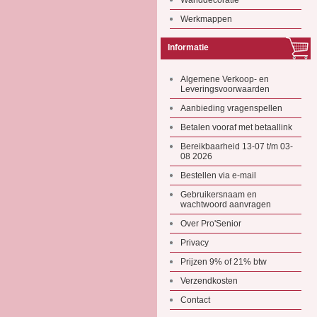
Wanddecoratie
Werkmappen
Informatie
Algemene Verkoop- en
Leveringsvoorwaarden
Aanbieding vragenspellen
Betalen vooraf met betaallink
Bereikbaarheid 13-07 t/m 03-
08 2026
Bestellen via e-mail
Gebruikersnaam en
wachtwoord aanvragen
Over Pro'Senior
Privacy
Prijzen 9% of 21% btw
Verzendkosten
Contact