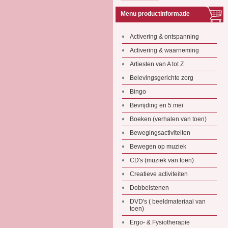
Menu productinformatie
Activering & ontspanning
Activering & waarneming
Artiesten van A tot Z
Belevingsgerichte zorg
Bingo
Bevrijding en 5 mei
Boeken (verhalen van toen)
Bewegingsactiviteiten
Bewegen op muziek
CD's (muziek van toen)
Creatieve activiteiten
Dobbelstenen
DVD's ( beeldmateriaal van
toen)
Ergo- & Fysiotherapie