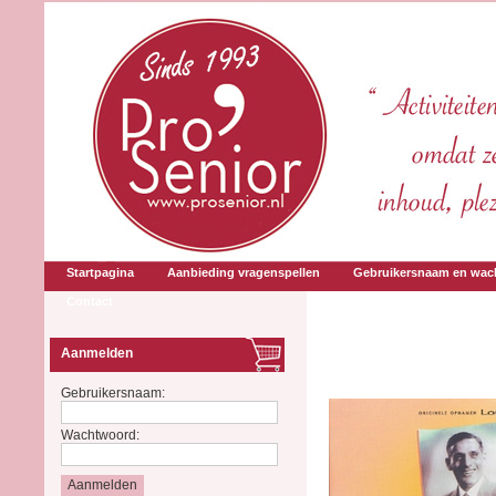
Startpagina
Aanbieding vragenspellen
Gebruikersnaam en wac
Contact
Aanmelden
Gebruikersnaam:
Wachtwoord: