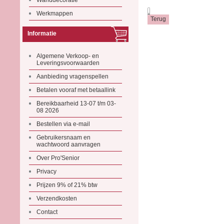
Wanddecoratie
.
Werkmappen
Informatie
Algemene Verkoop- en
Leveringsvoorwaarden
Aanbieding vragenspellen
Betalen vooraf met betaallink
Bereikbaarheid 13-07 t/m 03-
08 2026
Bestellen via e-mail
Gebruikersnaam en
wachtwoord aanvragen
Over Pro'Senior
Privacy
Prijzen 9% of 21% btw
Verzendkosten
Contact