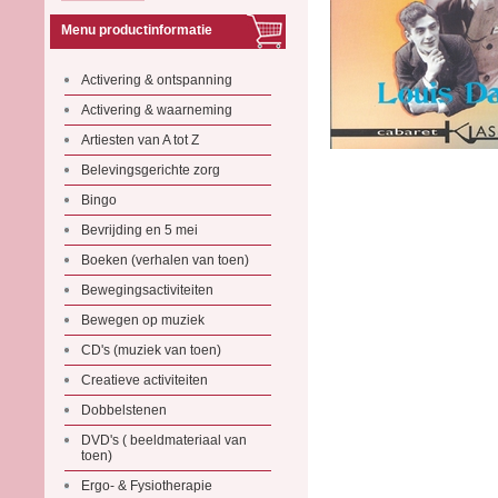
Menu productinformatie
Activering & ontspanning
Activering & waarneming
Artiesten van A tot Z
Belevingsgerichte zorg
Bingo
Bevrijding en 5 mei
Boeken (verhalen van toen)
Bewegingsactiviteiten
Bewegen op muziek
CD's (muziek van toen)
Creatieve activiteiten
Dobbelstenen
DVD's ( beeldmateriaal van
toen)
Ergo- & Fysiotherapie