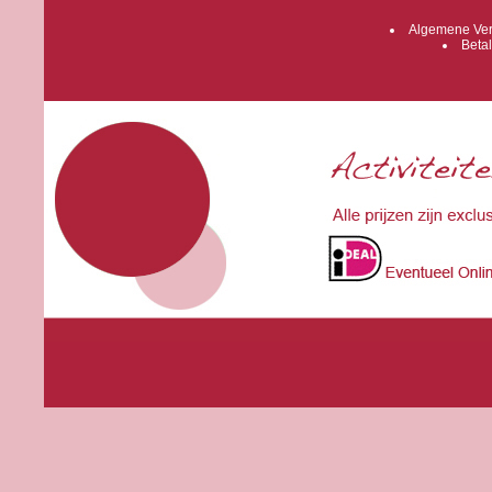
Algemene Ver
Betal