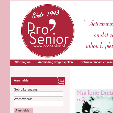
Startpagina
Aanbieding vragenspellen
Gebruikersnaam en wac
Contact
Aanmelden
Gebruikersnaam:
Wachtwoord: