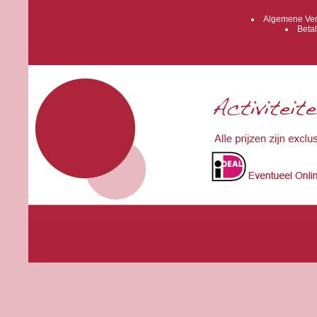
Algemene Ver
Betal