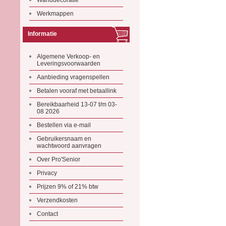
Wanddecoratie
Werkmappen
Informatie
Algemene Verkoop- en
Leveringsvoorwaarden
Aanbieding vragenspellen
Betalen vooraf met betaallink
Bereikbaarheid 13-07 t/m 03-
08 2026
Bestellen via e-mail
Gebruikersnaam en
wachtwoord aanvragen
Over Pro'Senior
Privacy
Prijzen 9% of 21% btw
Verzendkosten
Contact