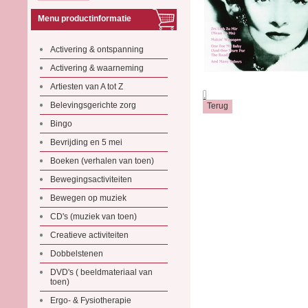
Menu productinformatie
Activering & ontspanning
Activering & waarneming
Artiesten van A tot Z
.
Belevingsgerichte zorg
Bingo
Bevrijding en 5 mei
Boeken (verhalen van toen)
Bewegingsactiviteiten
Bewegen op muziek
CD's (muziek van toen)
Creatieve activiteiten
Dobbelstenen
DVD's ( beeldmateriaal van
toen)
Ergo- & Fysiotherapie