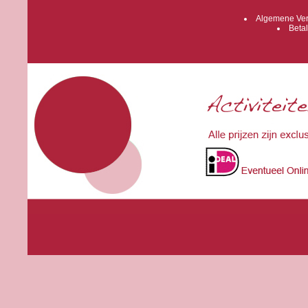
Algemene Ver
Betal