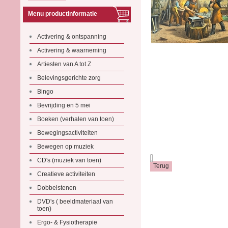
Menu productinformatie
Activering & ontspanning
Activering & waarneming
Artiesten van A tot Z
Belevingsgerichte zorg
Bingo
Bevrijding en 5 mei
Boeken (verhalen van toen)
Bewegingsactiviteiten
Bewegen op muziek
.
CD's (muziek van toen)
Creatieve activiteiten
Dobbelstenen
DVD's ( beeldmateriaal van
toen)
Ergo- & Fysiotherapie