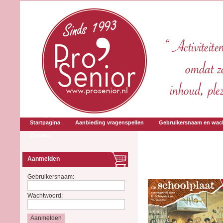
Startpagina
Aanbieding vragenspellen
Gebruikersnaam en wac
Contact
Aanmelden
Gebruikersnaam:
Wachtwoord: