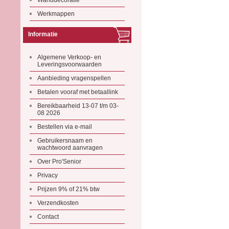
Wanddecoratie
Werkmappen
Informatie
Algemene Verkoop- en
Leveringsvoorwaarden
Aanbieding vragenspellen
Betalen vooraf met betaallink
Bereikbaarheid 13-07 t/m 03-
08 2026
Bestellen via e-mail
Gebruikersnaam en
wachtwoord aanvragen
Over Pro'Senior
Privacy
Prijzen 9% of 21% btw
Verzendkosten
Contact