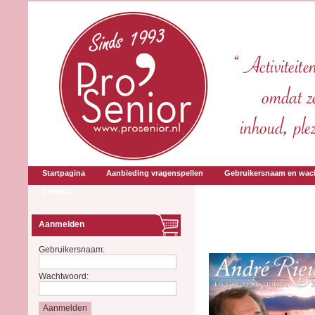
Startpagina
Aanbieding vragenspellen
Gebruikersnaam en wac
Contact
Aanmelden
Gebruikersnaam:
Wachtwoord: