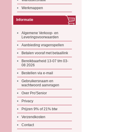
Wanddecoratie
Werkmappen
Informatie
Algemene Verkoop- en
Leveringsvoorwaarden
Aanbieding vragenspellen
Betalen vooraf met betaallink
Bereikbaarheid 13-07 t/m 03-
08 2026
Bestellen via e-mail
Gebruikersnaam en
wachtwoord aanvragen
Over Pro'Senior
Privacy
Prijzen 9% of 21% btw
Verzendkosten
Contact