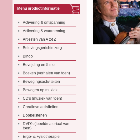
Menu productinformatie
Activering & ontspanning
Activering & waarneming
Artiesten van A tot Z
Belevingsgerichte zorg
Bingo
Bevrijding en 5 mei
Boeken (verhalen van toen)
Bewegingsactiviteiten
Bewegen op muziek
CD's (muziek van toen)
Creatieve activiteiten
Dobbelstenen
DVD's ( beeldmateriaal van
toen)
Ergo- & Fysiotherapie