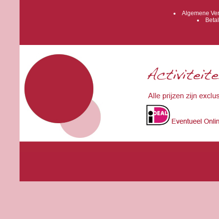
Algemene Ver
Betal