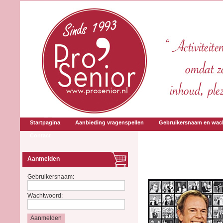
Startpagina
Aanbieding vragenspellen
Gebruikersnaam en wac
Contact
Aanmelden
Gebruikersnaam:
Wachtwoord: