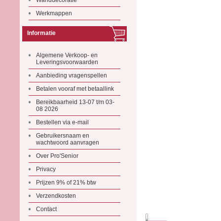
Wanddecoratie
Werkmappen
Informatie
Algemene Verkoop- en
Leveringsvoorwaarden
Aanbieding vragenspellen
Betalen vooraf met betaallink
Bereikbaarheid 13-07 t/m 03-
08 2026
Bestellen via e-mail
Gebruikersnaam en
wachtwoord aanvragen
Over Pro'Senior
Privacy
Prijzen 9% of 21% btw
Verzendkosten
Contact
.