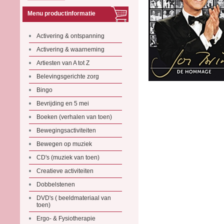
Menu productinformatie
Activering & ontspanning
Activering & waarneming
Artiesten van A tot Z
Belevingsgerichte zorg
Bingo
Bevrijding en 5 mei
Boeken (verhalen van toen)
Bewegingsactiviteiten
Bewegen op muziek
CD's (muziek van toen)
Creatieve activiteiten
Dobbelstenen
DVD's ( beeldmateriaal van
toen)
Ergo- & Fysiotherapie