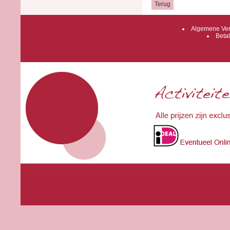
Algemene Ver
Betal