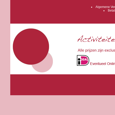
Algemene Ver
Betal