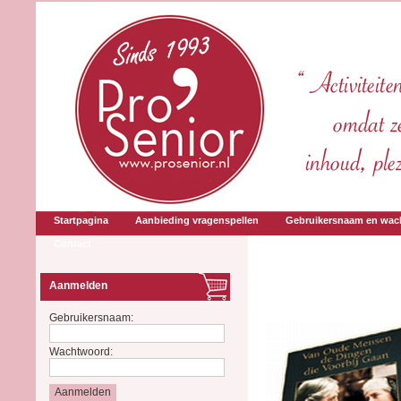
Startpagina
Aanbieding vragenspellen
Gebruikersnaam en wac
Contact
Aanmelden
Gebruikersnaam:
Wachtwoord: