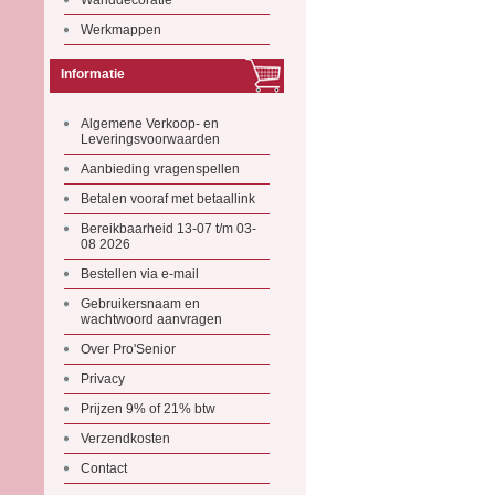
Wanddecoratie
Werkmappen
Informatie
Algemene Verkoop- en
Leveringsvoorwaarden
Aanbieding vragenspellen
Betalen vooraf met betaallink
Bereikbaarheid 13-07 t/m 03-
08 2026
Bestellen via e-mail
Gebruikersnaam en
wachtwoord aanvragen
Over Pro'Senior
Privacy
Prijzen 9% of 21% btw
Verzendkosten
Contact