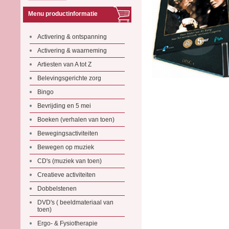
Menu productinformatie
Activering & ontspanning
Activering & waarneming
Artiesten van A tot Z
Belevingsgerichte zorg
Bingo
Bevrijding en 5 mei
Boeken (verhalen van toen)
Bewegingsactiviteiten
Bewegen op muziek
CD's (muziek van toen)
Creatieve activiteiten
Dobbelstenen
DVD's ( beeldmateriaal van
toen)
Ergo- & Fysiotherapie