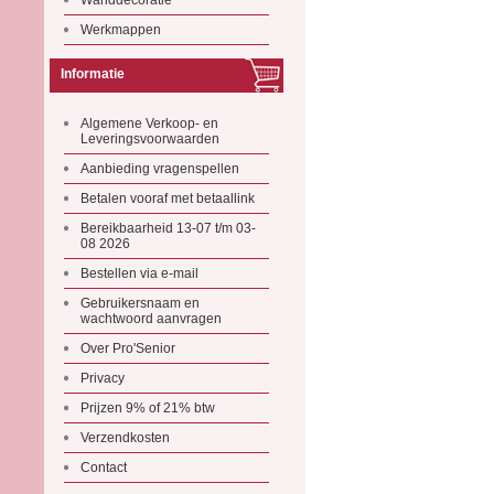
Wanddecoratie
Werkmappen
Informatie
Algemene Verkoop- en
Leveringsvoorwaarden
Aanbieding vragenspellen
Betalen vooraf met betaallink
Bereikbaarheid 13-07 t/m 03-
08 2026
Bestellen via e-mail
Gebruikersnaam en
wachtwoord aanvragen
Over Pro'Senior
Privacy
Prijzen 9% of 21% btw
Verzendkosten
Contact