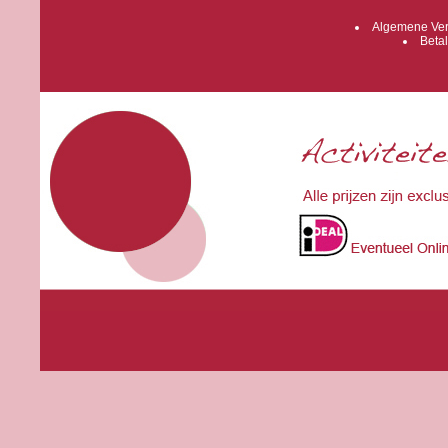
Algemene Ver
Betal