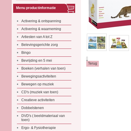
Menu productinformatie
Activering & ontspanning
Activering & waarneming
Artiesten van A tot Z
Belevingsgerichte zorg
Bingo
.
Bevrijding en 5 mei
Boeken (verhalen van toen)
Bewegingsactiviteiten
Bewegen op muziek
CD's (muziek van toen)
Creatieve activiteiten
Dobbelstenen
DVD's ( beeldmateriaal van
toen)
Ergo- & Fysiotherapie