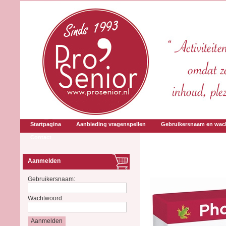
Startpagina
Aanbieding vragenspellen
Gebruikersnaam en wac
Contact
Aanmelden
Gebruikersnaam:
Wachtwoord: