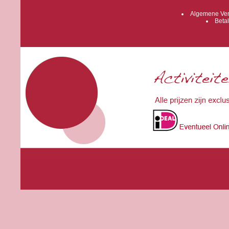
Algemene Ver
Betal