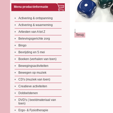
Menu productinformatie
Activering & ontspanning
Activering & waarneming
.
Artiesten van A tot Z
Belevingsgerichte zorg
Bingo
Bevrijding en 5 mei
Boeken (verhalen van toen)
Bewegingsactiviteiten
Bewegen op muziek
CD's (muziek van toen)
Creatieve activiteiten
Dobbelstenen
DVD's ( beeldmateriaal van
toen)
Ergo- & Fysiotherapie