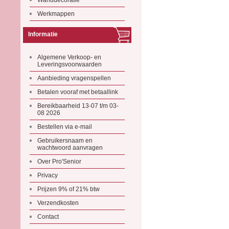
Wanddecoratie
Werkmappen
Informatie
Algemene Verkoop- en
Leveringsvoorwaarden
Aanbieding vragenspellen
Betalen vooraf met betaallink
Bereikbaarheid 13-07 t/m 03-
08 2026
Bestellen via e-mail
Gebruikersnaam en
wachtwoord aanvragen
Over Pro'Senior
Privacy
Prijzen 9% of 21% btw
Verzendkosten
Contact