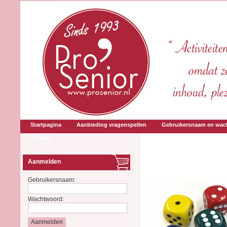
Startpagina
Aanbieding vragenspellen
Gebruikersnaam en wac
Contact
Aanmelden
Gebruikersnaam:
Wachtwoord: