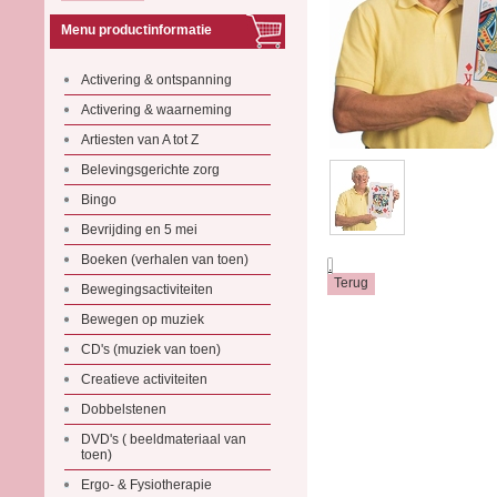
Menu productinformatie
Activering & ontspanning
Activering & waarneming
Artiesten van A tot Z
Belevingsgerichte zorg
Bingo
Bevrijding en 5 mei
Boeken (verhalen van toen)
.
Bewegingsactiviteiten
Bewegen op muziek
CD's (muziek van toen)
Creatieve activiteiten
Dobbelstenen
DVD's ( beeldmateriaal van
toen)
Ergo- & Fysiotherapie