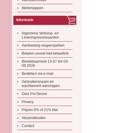
Wanddecoratie
Werkmappen
Informatie
Algemene Verkoop- en
Leveringsvoorwaarden
Aanbieding vragenspellen
Betalen vooraf met betaallink
Bereikbaarheid 13-07 t/m 03-
08 2026
Bestellen via e-mail
Gebruikersnaam en
wachtwoord aanvragen
Over Pro'Senior
Privacy
Prijzen 9% of 21% btw
Verzendkosten
Contact