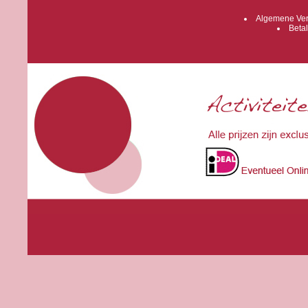
Algemene Ver
Betal