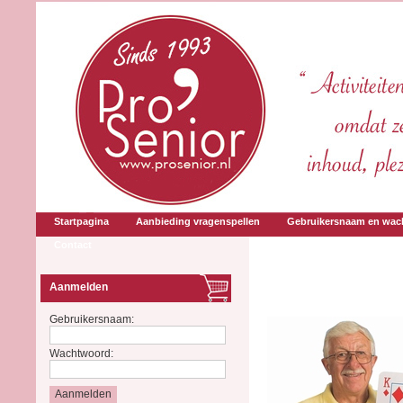
Startpagina
Aanbieding vragenspellen
Gebruikersnaam en wac
Contact
Aanmelden
Gebruikersnaam:
Wachtwoord: