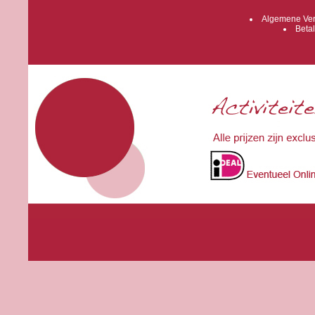
Algemene Ver
Betal