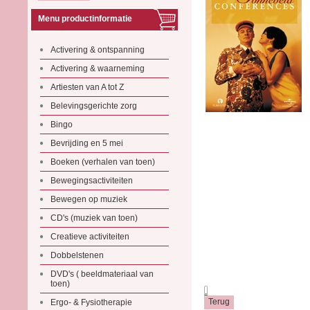
Menu productinformatie
Activering & ontspanning
Activering & waarneming
Artiesten van A tot Z
Belevingsgerichte zorg
Bingo
Bevrijding en 5 mei
Boeken (verhalen van toen)
Bewegingsactiviteiten
Bewegen op muziek
CD's (muziek van toen)
Creatieve activiteiten
Dobbelstenen
DVD's ( beeldmateriaal van
toen)
.
Ergo- & Fysiotherapie