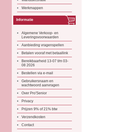
Wanddecoratie
Werkmappen
Informatie
Algemene Verkoop- en
Leveringsvoorwaarden
Aanbieding vragenspellen
Betalen vooraf met betaallink
Bereikbaarheid 13-07 t/m 03-
08 2026
Bestellen via e-mail
Gebruikersnaam en
wachtwoord aanvragen
Over Pro'Senior
Privacy
Prijzen 9% of 21% btw
Verzendkosten
Contact