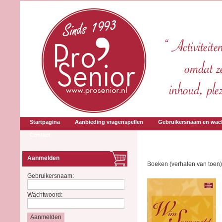
Startpagina
Aanbieding vragenspellen
Gebruikersnaam en wac
Contact
Aanmelden
Boeken (verhalen van toen)
Gebruikersnaam:
Wachtwoord: