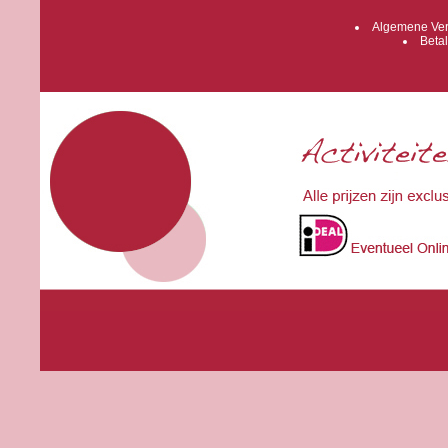
Algemene Ver
Betal