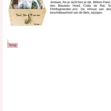
Jordaan, Als je lacht ben je rijk, Willem Par
den Blauwen Hoed, Ciske de Rat, Sis
Filmfragmenten.,enz. De inhoud van de
beschikbaarheid van de titels, wijzigen.
.