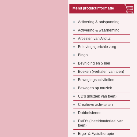
Menu productinformatie
Activering & ontspanning
Activering & waarneming
Artiesten van A tot Z
Belevingsgerichte zorg
Bingo
Bevrijding en 5 mei
Boeken (verhalen van toen)
Bewegingsactiviteiten
Bewegen op muziek
CD's (muziek van toen)
Creatieve activiteiten
Dobbelstenen
DVD's ( beeldmateriaal van
toen)
Ergo- & Fysiotherapie