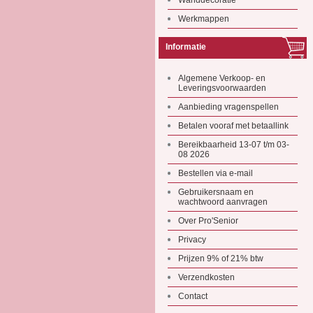
Wanddecoratie
Werkmappen
Informatie
Algemene Verkoop- en
Leveringsvoorwaarden
Aanbieding vragenspellen
Betalen vooraf met betaallink
Bereikbaarheid 13-07 t/m 03-
08 2026
Bestellen via e-mail
Gebruikersnaam en
wachtwoord aanvragen
Over Pro'Senior
Privacy
Prijzen 9% of 21% btw
Verzendkosten
Contact