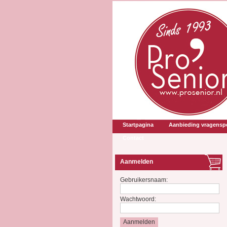
Startpagina
Aanbieding vragenspe
Contact
Aanmelden
Gebruikersnaam:
Wachtwoord: