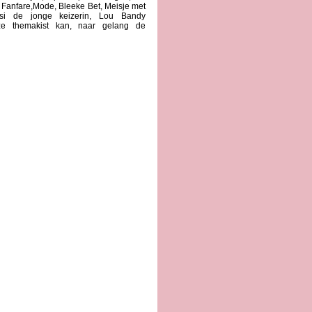
el, Fanfare,Mode, Bleeke Bet, Meisje met
i de jonge keizerin, Lou Bandy
ze themakist kan, naar gelang de