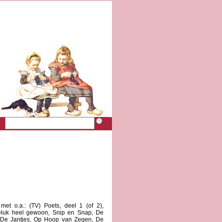
 met o.a.: (TV) Poets, deel 1 (of 2),
eluk heel gewoon, Snip en Snap, De
) De Jantjes, Op Hoop van Zegen, De