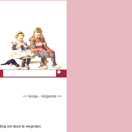
<< Vorige
-
Volgende >>
ding om deze te vergroten.