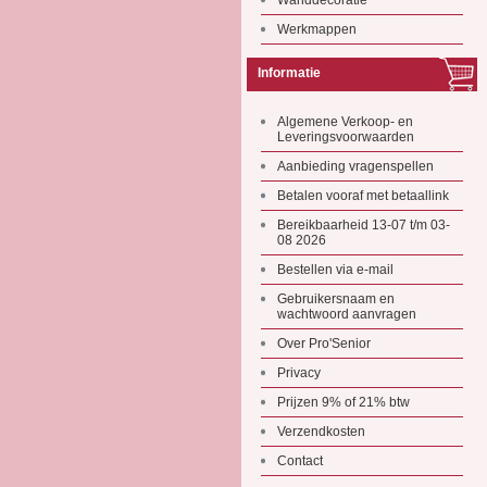
Wanddecoratie
Werkmappen
Informatie
Algemene Verkoop- en
Leveringsvoorwaarden
Aanbieding vragenspellen
Betalen vooraf met betaallink
Bereikbaarheid 13-07 t/m 03-
08 2026
Bestellen via e-mail
Gebruikersnaam en
wachtwoord aanvragen
Over Pro'Senior
Privacy
Prijzen 9% of 21% btw
Verzendkosten
Contact