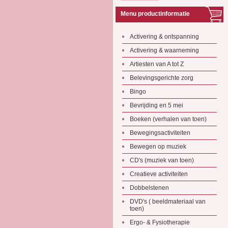
Menu productinformatie
Activering & ontspanning
Activering & waarneming
Artiesten van A tot Z
Belevingsgerichte zorg
Bingo
Bevrijding en 5 mei
Boeken (verhalen van toen)
Bewegingsactiviteiten
Bewegen op muziek
CD's (muziek van toen)
Creatieve activiteiten
Dobbelstenen
DVD's ( beeldmateriaal van
toen)
Ergo- & Fysiotherapie