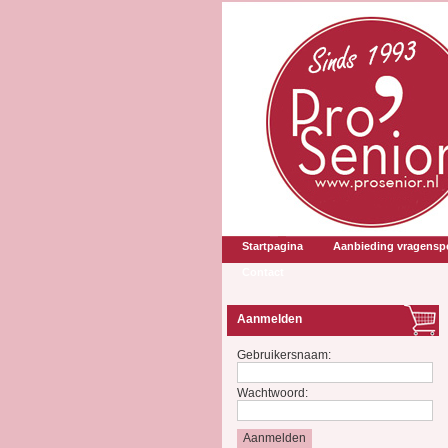
Startpagina
Aanbieding vragenspe
Contact
Aanmelden
Gebruikersnaam:
Wachtwoord: