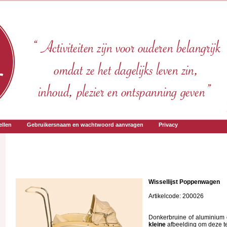
llen
Gebruikersnaam en wachtwoord aanvragen
Privacy
Wissellijst Poppenwagen
Artikelcode: 200026
Donkerbruine of aluminium g
kleine
afbeelding om deze te