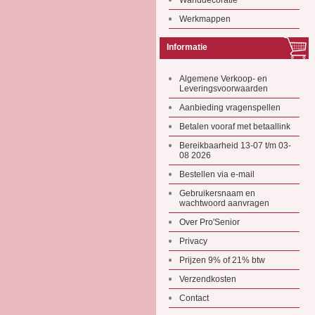
Wanddecoratie
Werkmappen
Informatie
Algemene Verkoop- en
Leveringsvoorwaarden
Aanbieding vragenspellen
Betalen vooraf met betaallink
Bereikbaarheid 13-07 t/m 03-
08 2026
Bestellen via e-mail
Gebruikersnaam en
wachtwoord aanvragen
Over Pro'Senior
Privacy
Prijzen 9% of 21% btw
Verzendkosten
Contact