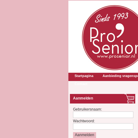
Startpagina
Aanbieding vragenspe
Contact
Aanmelden
Gebruikersnaam:
Wachtwoord: