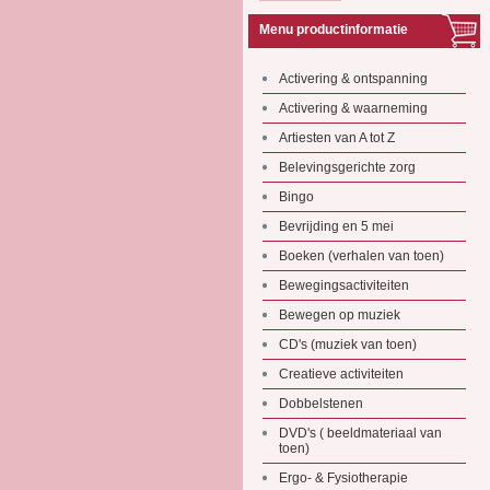
Menu productinformatie
Activering & ontspanning
Activering & waarneming
Artiesten van A tot Z
Belevingsgerichte zorg
Bingo
Bevrijding en 5 mei
Boeken (verhalen van toen)
Bewegingsactiviteiten
Bewegen op muziek
CD's (muziek van toen)
Creatieve activiteiten
Dobbelstenen
DVD's ( beeldmateriaal van
toen)
Ergo- & Fysiotherapie