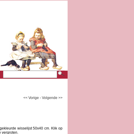
<< Vorige
-
Volgende >>
ekleurde wisselijst 50x40 cm. Klik op
 vergroten.