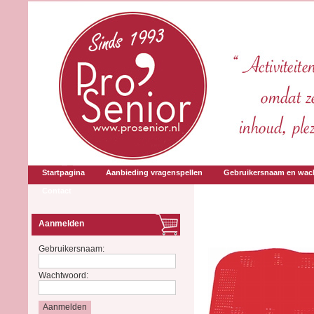
Startpagina
Aanbieding vragenspellen
Gebruikersnaam en wac
Contact
Aanmelden
Gebruikersnaam:
Wachtwoord: