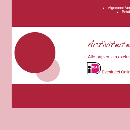
Algemene Ver
Betal