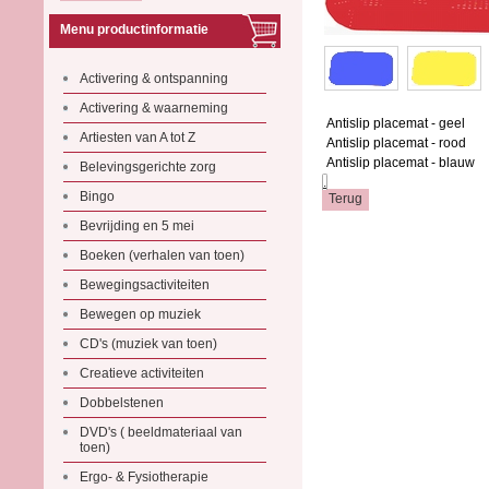
Menu productinformatie
Activering & ontspanning
Activering & waarneming
Antislip placemat - geel
Artiesten van A tot Z
Antislip placemat - rood
Antislip placemat - blauw
Belevingsgerichte zorg
.
Bingo
Bevrijding en 5 mei
Boeken (verhalen van toen)
Bewegingsactiviteiten
Bewegen op muziek
CD's (muziek van toen)
Creatieve activiteiten
Dobbelstenen
DVD's ( beeldmateriaal van
toen)
Ergo- & Fysiotherapie