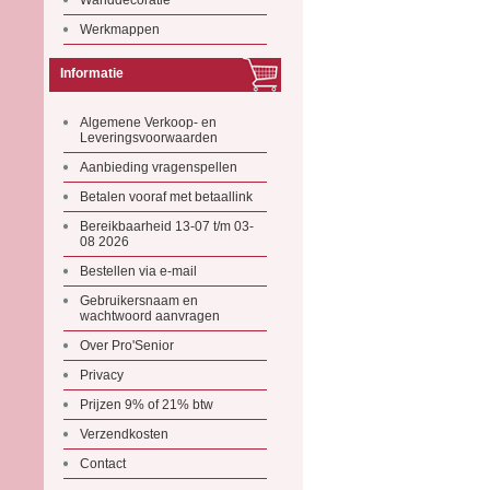
Wanddecoratie
Werkmappen
Informatie
Algemene Verkoop- en
Leveringsvoorwaarden
Aanbieding vragenspellen
Betalen vooraf met betaallink
Bereikbaarheid 13-07 t/m 03-
08 2026
Bestellen via e-mail
Gebruikersnaam en
wachtwoord aanvragen
Over Pro'Senior
Privacy
Prijzen 9% of 21% btw
Verzendkosten
Contact