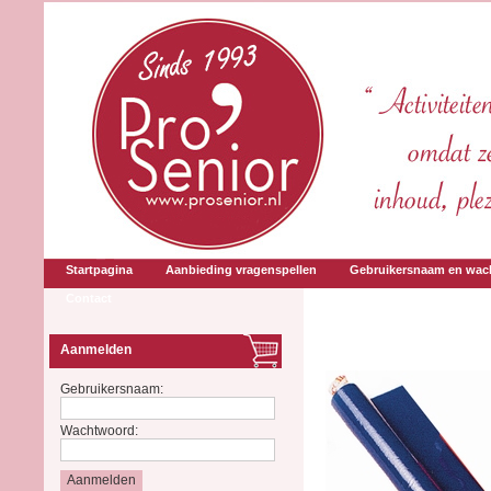
Startpagina
Aanbieding vragenspellen
Gebruikersnaam en wac
Contact
Aanmelden
Gebruikersnaam:
Wachtwoord: