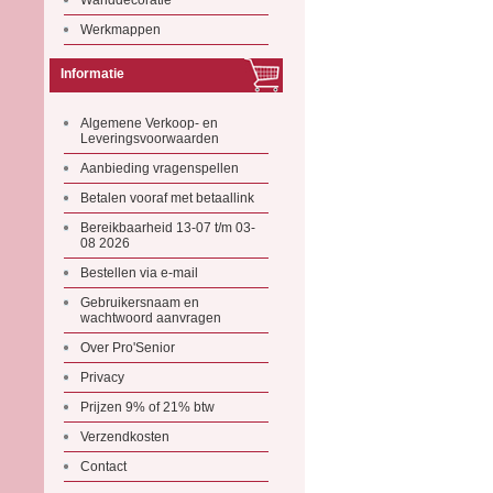
Wanddecoratie
Werkmappen
Informatie
Algemene Verkoop- en
Leveringsvoorwaarden
Aanbieding vragenspellen
Betalen vooraf met betaallink
Bereikbaarheid 13-07 t/m 03-
08 2026
Bestellen via e-mail
Gebruikersnaam en
wachtwoord aanvragen
Over Pro'Senior
Privacy
Prijzen 9% of 21% btw
Verzendkosten
Contact