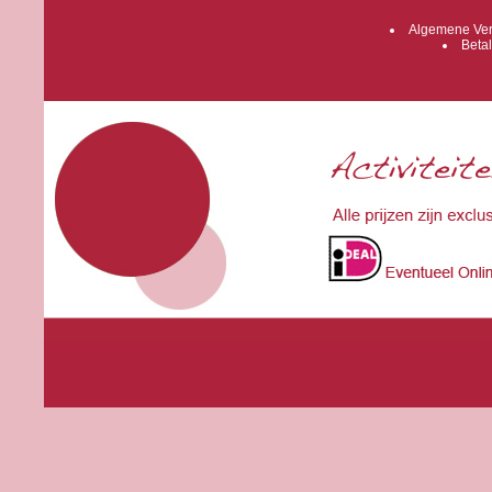
Algemene Ver
Betal