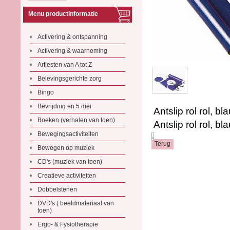
Menu productinformatie
Activering & ontspanning
Activering & waarneming
Artiesten van A tot Z
Belevingsgerichte zorg
Bingo
Bevrijding en 5 mei
Antslip rol rol, b
Boeken (verhalen van toen)
Antslip rol rol, b
Bewegingsactiviteiten
.
Bewegen op muziek
CD's (muziek van toen)
Creatieve activiteiten
Dobbelstenen
DVD's ( beeldmateriaal van
toen)
Ergo- & Fysiotherapie