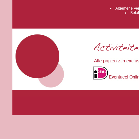
Algemene Ver
Betal