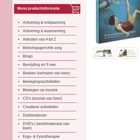
Menu productinformatie
Activering & ontspanning
Activering & waarneming
Artiesten van A tot Z
Belevingsgerichte zorg
Bingo
Bevrijding en 5 mei
Boeken (verhalen van toen)
Bewegingsactiviteiten
Bewegen op muziek
CD's (muziek van toen)
Creatieve activiteiten
Dobbelstenen
DVD's ( beeldmateriaal van
toen)
Ergo- & Fysiotherapie