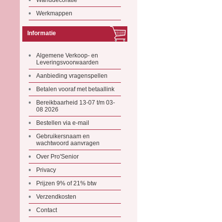
Wanddecoratie
Werkmappen
Informatie
Algemene Verkoop- en
Leveringsvoorwaarden
Aanbieding vragenspellen
Betalen vooraf met betaallink
Bereikbaarheid 13-07 t/m 03-
08 2026
Bestellen via e-mail
Gebruikersnaam en
wachtwoord aanvragen
Over Pro'Senior
Privacy
Prijzen 9% of 21% btw
Verzendkosten
Contact