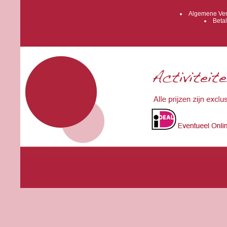
Algemene Ver
Betal