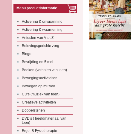
Menu productinformatie
Activering & ontspanning
Activering & waarneming
Artiesten van A tot Z
Belevingsgerichte zorg
Bingo
Bevrijding en 5 mei
Boeken (verhalen van toen)
Bewegingsactiviteiten
Bewegen op muziek
CD's (muziek van toen)
Creatieve activiteiten
Dobbelstenen
DVD's ( beeldmateriaal van
toen)
Ergo- & Fysiotherapie