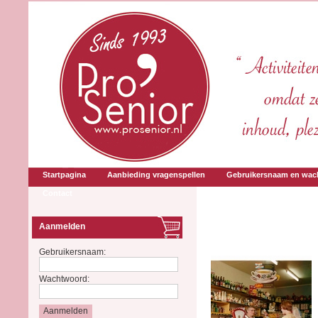
Startpagina
Aanbieding vragenspellen
Gebruikersnaam en wac
Contact
Aanmelden
Gebruikersnaam:
Wachtwoord: