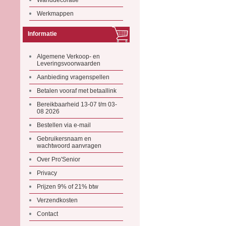
Wanddecoratie
Werkmappen
Informatie
Algemene Verkoop- en
Leveringsvoorwaarden
Aanbieding vragenspellen
Betalen vooraf met betaallink
Bereikbaarheid 13-07 t/m 03-
08 2026
Bestellen via e-mail
Gebruikersnaam en
wachtwoord aanvragen
Over Pro'Senior
Privacy
Prijzen 9% of 21% btw
Verzendkosten
Contact