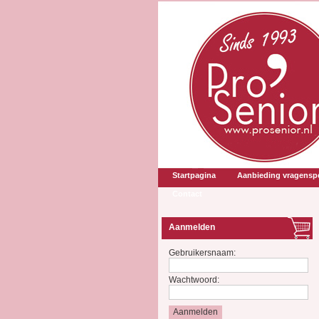
Startpagina
Aanbieding vragenspe
Contact
Aanmelden
Gebruikersnaam:
Wachtwoord: