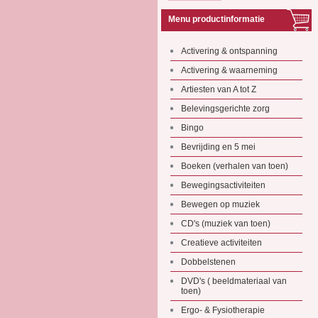
Menu productinformatie
Activering & ontspanning
Activering & waarneming
Artiesten van A tot Z
Belevingsgerichte zorg
Bingo
Bevrijding en 5 mei
Boeken (verhalen van toen)
Bewegingsactiviteiten
Bewegen op muziek
CD's (muziek van toen)
Creatieve activiteiten
Dobbelstenen
DVD's ( beeldmateriaal van
toen)
Ergo- & Fysiotherapie