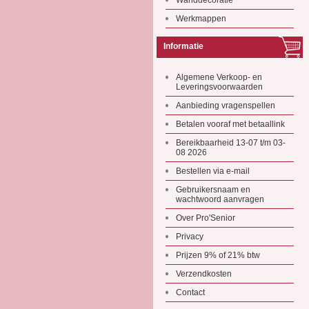
Wanddecoratie
Werkmappen
Informatie
Algemene Verkoop- en
Leveringsvoorwaarden
Aanbieding vragenspellen
Betalen vooraf met betaallink
Bereikbaarheid 13-07 t/m 03-
08 2026
Bestellen via e-mail
Gebruikersnaam en
wachtwoord aanvragen
Over Pro'Senior
Privacy
Prijzen 9% of 21% btw
Verzendkosten
Contact