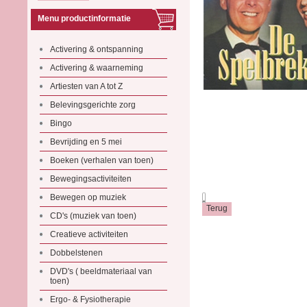
Menu productinformatie
Activering & ontspanning
Activering & waarneming
Artiesten van A tot Z
Belevingsgerichte zorg
Bingo
Bevrijding en 5 mei
Boeken (verhalen van toen)
Bewegingsactiviteiten
Bewegen op muziek
.
CD's (muziek van toen)
Creatieve activiteiten
Dobbelstenen
DVD's ( beeldmateriaal van
toen)
Ergo- & Fysiotherapie