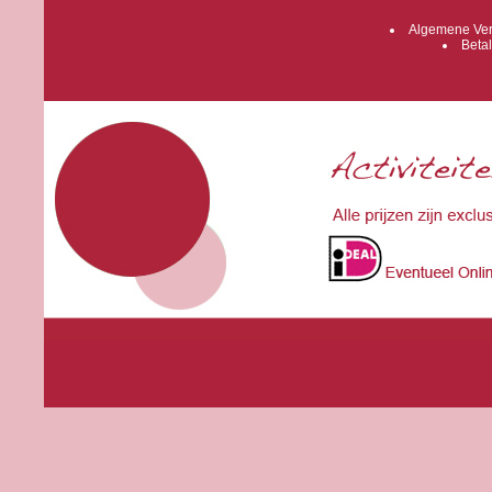
Algemene Ver
Betal