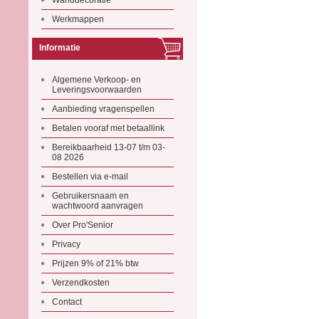
Wanddecoratie
Werkmappen
Informatie
Algemene Verkoop- en
Leveringsvoorwaarden
Aanbieding vragenspellen
Betalen vooraf met betaallink
Bereikbaarheid 13-07 t/m 03-
08 2026
Bestellen via e-mail
Gebruikersnaam en
wachtwoord aanvragen
Over Pro'Senior
Privacy
Prijzen 9% of 21% btw
Verzendkosten
Contact