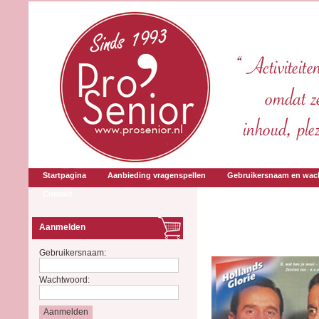
Startpagina
Aanbieding vragenspellen
Gebruikersnaam en wac
Contact
Aanmelden
Gebruikersnaam:
Wachtwoord: