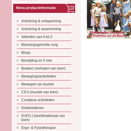
Menu productinformatie
Activering & ontspanning
Activering & waarneming
Artiesten van A tot Z
Belevingsgerichte zorg
Bingo
Bevrijding en 5 mei
Boeken (verhalen van toen)
Bewegingsactiviteiten
Bewegen op muziek
CD's (muziek van toen)
Creatieve activiteiten
Dobbelstenen
DVD's ( beeldmateriaal van
toen)
Ergo- & Fysiotherapie