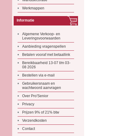
Wanddecoratie
Werkmappen
Informatie
Algemene Verkoop- en
Leveringsvoorwaarden
Aanbieding vragenspellen
Betalen vooraf met betaallink
Bereikbaarheid 13-07 t/m 03-
08 2026
Bestellen via e-mail
Gebruikersnaam en
wachtwoord aanvragen
Over Pro'Senior
Privacy
Prijzen 9% of 21% btw
Verzendkosten
Contact