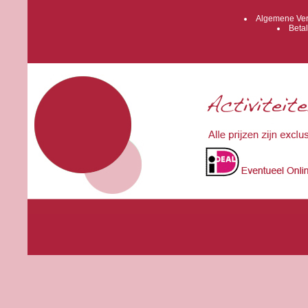
Algemene Ver
Betal