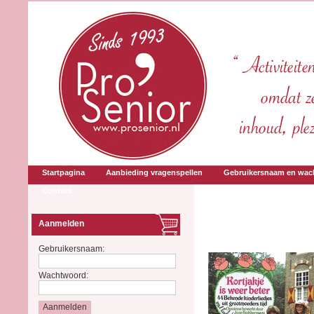
Startpagina
Aanbieding vragenspellen
Gebruikersnaam en wac
Contact
Aanmelden
Gebruikersnaam:
Wachtwoord: