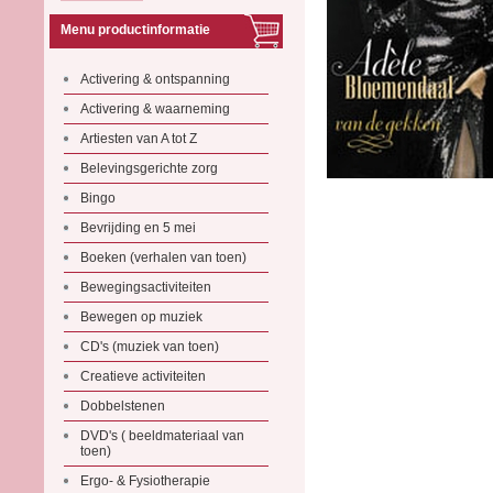
Menu productinformatie
Activering & ontspanning
Activering & waarneming
Artiesten van A tot Z
Belevingsgerichte zorg
Bingo
Bevrijding en 5 mei
Boeken (verhalen van toen)
Bewegingsactiviteiten
Bewegen op muziek
CD's (muziek van toen)
Creatieve activiteiten
Dobbelstenen
DVD's ( beeldmateriaal van
toen)
Ergo- & Fysiotherapie