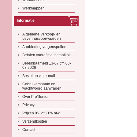
Wanddecoratie
Werkmappen
Informatie
Algemene Verkoop- en
Leveringsvoorwaarden
Aanbieding vragenspellen
Betalen vooraf met betaallink
Bereikbaarheid 13-07 t/m 03-
08 2026
Bestellen via e-mail
Gebruikersnaam en
wachtwoord aanvragen
Over Pro'Senior
Privacy
Prijzen 9% of 21% btw
Verzendkosten
Contact