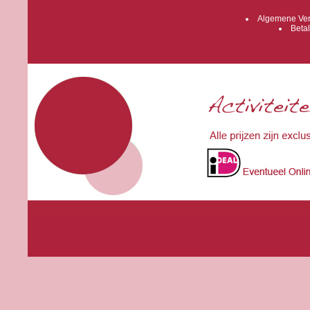
Algemene Ver
Betal