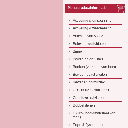
Menu productinformatie
Activering & ontspanning
Activering & waarneming
Artiesten van A tot Z
Belevingsgerichte zorg
Bingo
Bevrijding en 5 mei
Boeken (verhalen van toen)
Bewegingsactiviteiten
Bewegen op muziek
CD's (muziek van toen)
Creatieve activiteiten
Dobbelstenen
DVD's ( beeldmateriaal van
toen)
Ergo- & Fysiotherapie