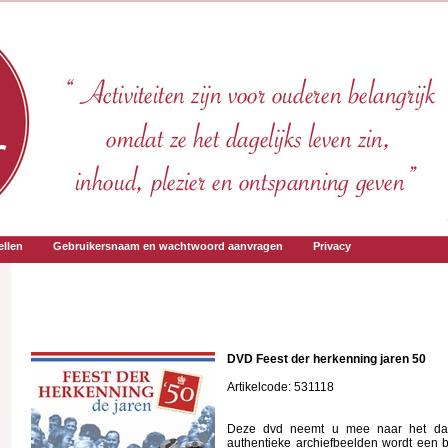
llen
Gebruikersnaam en wachtwoord aanvragen
Privacy
DVD Feest der herkenning jaren 50
Artikelcode: 531118
Deze dvd neemt u mee naar het dage
authentieke archiefbeelden wordt een 