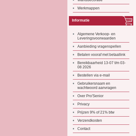
Wanddecoratie
Werkmappen
Informatie
Algemene Verkoop- en
Leveringsvoorwaarden
Aanbieding vragenspellen
Betalen vooraf met betaallink
Bereikbaarheid 13-07 t/m 03-
08 2026
Bestellen via e-mail
Gebruikersnaam en
wachtwoord aanvragen
Over Pro'Senior
Privacy
Prijzen 9% of 21% btw
Verzendkosten
Contact