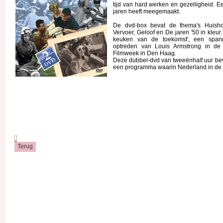
tijd van hard werken en gezelligheid. E
jaren heeft meegemaakt.
De dvd-box bevat de thema's Huisho
Vervoer, Geloof en De jaren '50 in kleur
keuken van de toekomst', een spann
optreden van Louis Armstrong in de 
Filmweek in Den Haag.
Deze dubbel-dvd van tweeënhalf uur bev
een programma waarin Nederland in de j
.