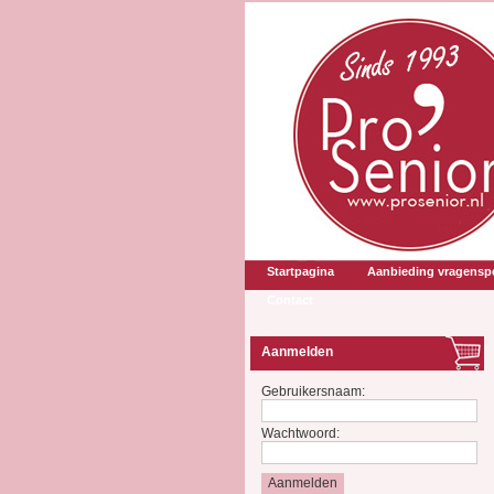
Startpagina
Aanbieding vragenspe
Contact
Aanmelden
Gebruikersnaam:
Wachtwoord: