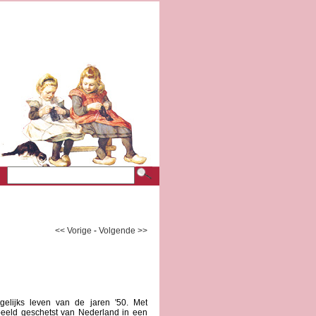
<< Vorige
-
Volgende >>
lijks leven van de jaren '50. Met
beeld geschetst van Nederland in een