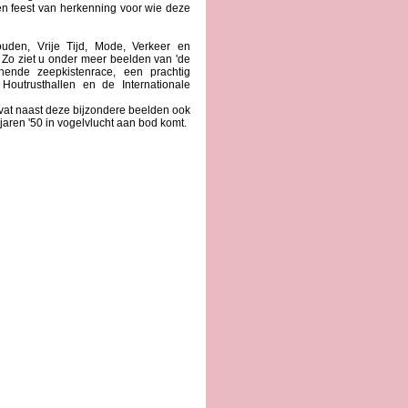
en feest van herkenning voor wie deze
uden, Vrije Tijd, Mode, Verkeer en
. Zo ziet u onder meer beelden van 'de
ende zeepkistenrace, een prachtig
Houtrusthallen en de Internationale
at naast deze bijzondere beelden ook
aren '50 in vogelvlucht aan bod komt.