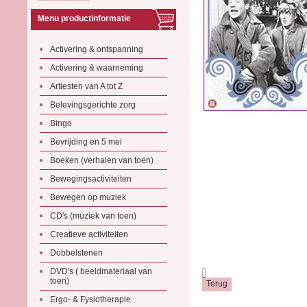
Menu productinformatie
Activering & ontspanning
Activering & waarneming
Artiesten van A tot Z
Belevingsgerichte zorg
Bingo
Bevrijding en 5 mei
Boeken (verhalen van toen)
Bewegingsactiviteiten
Bewegen op muziek
CD's (muziek van toen)
Creatieve activiteiten
Dobbelstenen
DVD's ( beeldmateriaal van
.
toen)
Ergo- & Fysiotherapie