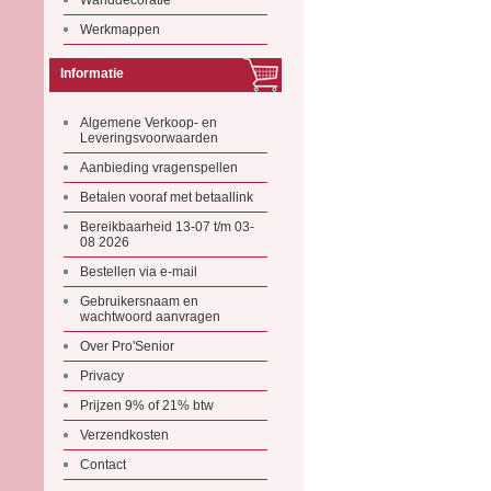
Wanddecoratie
Werkmappen
Informatie
Algemene Verkoop- en
Leveringsvoorwaarden
Aanbieding vragenspellen
Betalen vooraf met betaallink
Bereikbaarheid 13-07 t/m 03-
08 2026
Bestellen via e-mail
Gebruikersnaam en
wachtwoord aanvragen
Over Pro'Senior
Privacy
Prijzen 9% of 21% btw
Verzendkosten
Contact