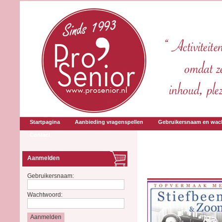
Startpagina
Aanbieding vragenspellen
Gebruikersnaam en wac
Contact
Aanmelden
Gebruikersnaam:
Wachtwoord: