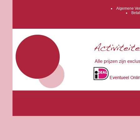
Algemene Ver
Betal