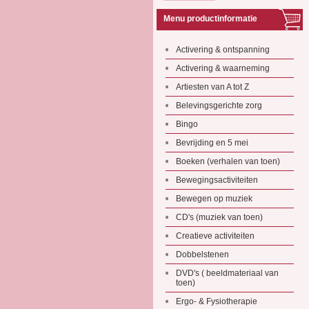
Menu productinformatie
Activering & ontspanning
Activering & waarneming
Artiesten van A tot Z
Belevingsgerichte zorg
Bingo
Bevrijding en 5 mei
Boeken (verhalen van toen)
Bewegingsactiviteiten
Bewegen op muziek
CD's (muziek van toen)
Creatieve activiteiten
Dobbelstenen
DVD's ( beeldmateriaal van
toen)
Ergo- & Fysiotherapie