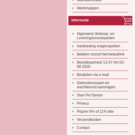
Wanddecoratie
Werkmappen
Informatie
Algemene Verkoop- en
Leveringsvoorwaarden
Aanbieding vragenspellen
Betalen vooraf met betaallink
Bereikbaarheid 13-07 t/m 03-
08 2026
Bestellen via e-mail
Gebruikersnaam en
wachtwoord aanvragen
Over Pro'Senior
Privacy
Prijzen 9% of 21% btw
Verzendkosten
Contact