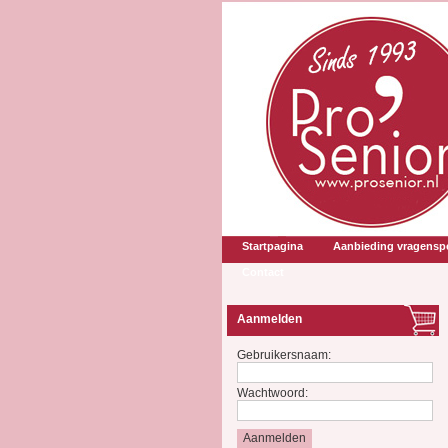
Startpagina
Aanbieding vragenspe
Contact
Aanmelden
Gebruikersnaam:
Wachtwoord: