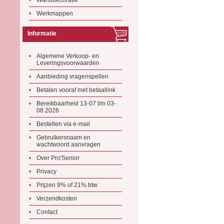
Wanddecoratie
Werkmappen
Informatie
Algemene Verkoop- en
Leveringsvoorwaarden
Aanbieding vragenspellen
Betalen vooraf met betaallink
Bereikbaarheid 13-07 t/m 03-
08 2026
Bestellen via e-mail
Gebruikersnaam en
wachtwoord aanvragen
Over Pro'Senior
Privacy
Prijzen 9% of 21% btw
Verzendkosten
Contact