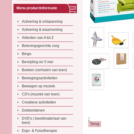
Menu productinformatie
Activering & ontspanning
Activering & waarneming
Artiesten van A tot Z
Belevingsgerichte zorg
Bingo
Bevrijding en 5 mei
Boeken (verhalen van toen)
Bewegingsactiviteiten
Bewegen op muziek
CD's (muziek van toen)
Creatieve activiteiten
Dobbelstenen
DVD's ( beeldmateriaal van
.
toen)
Ergo- & Fysiotherapie