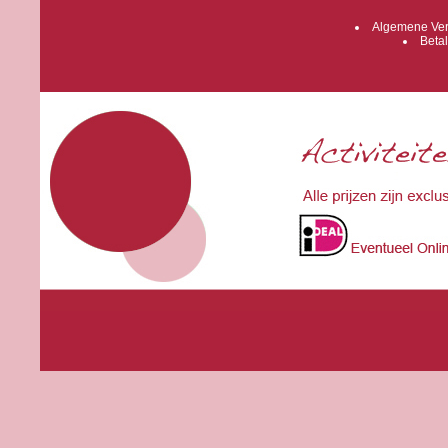
Algemene Ver
Betal