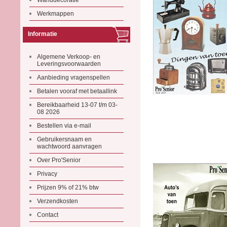
Wanddecoratie
Werkmappen
Informatie
Algemene Verkoop- en
Leveringsvoorwaarden
Aanbieding vragenspellen
Betalen vooraf met betaallink
Bereikbaarheid 13-07 t/m 03-
08 2026
Bestellen via e-mail
Gebruikersnaam en
wachtwoord aanvragen
Over Pro'Senior
Privacy
Prijzen 9% of 21% btw
Verzendkosten
Contact