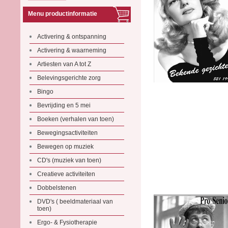
Menu productinformatie
Activering & ontspanning
Activering & waarneming
Artiesten van A tot Z
Belevingsgerichte zorg
Bingo
Bevrijding en 5 mei
Boeken (verhalen van toen)
Bewegingsactiviteiten
Bewegen op muziek
CD's (muziek van toen)
Creatieve activiteiten
Dobbelstenen
DVD's ( beeldmateriaal van
toen)
Ergo- & Fysiotherapie