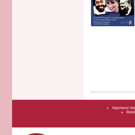
Algemene Ver
Betal