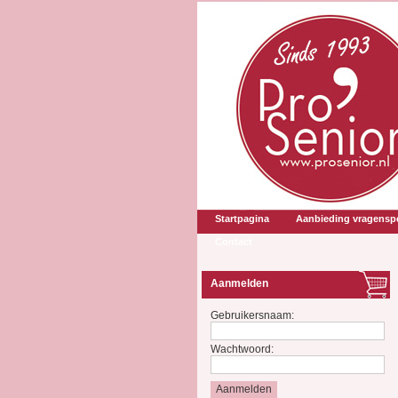
Startpagina
Aanbieding vragenspe
Contact
Aanmelden
Gebruikersnaam:
Wachtwoord: