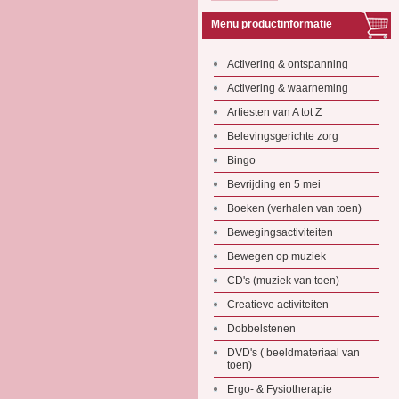
Menu productinformatie
Activering & ontspanning
Activering & waarneming
Artiesten van A tot Z
Belevingsgerichte zorg
Bingo
Bevrijding en 5 mei
Boeken (verhalen van toen)
Bewegingsactiviteiten
Bewegen op muziek
CD's (muziek van toen)
Creatieve activiteiten
Dobbelstenen
DVD's ( beeldmateriaal van
toen)
Ergo- & Fysiotherapie