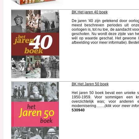
BK Het jaren 40 boek
De jaren '40 zijn getekend door oorl
meest beschreven periodes uit onze
oorlogen is, tot nu toe, de aandacht voor
geschoten. Nu wordt deze zijde van het
wél op waarde geschat. Het gewone lev
afbeelding voor meer informatie). Best
BK Het Jaren 50 boek
Het jaren 50 boek bevat een unieke se
1950-1959. Voor sommigen een kn
overzichtelijk was; voor anderen
modernisering........
.(klik voor meer inf
530940