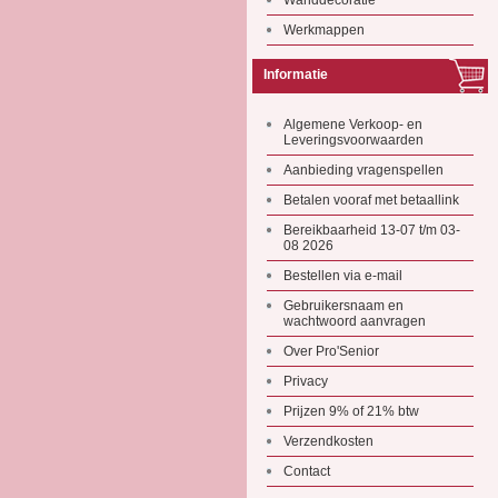
Wanddecoratie
Werkmappen
Informatie
Algemene Verkoop- en
Leveringsvoorwaarden
Aanbieding vragenspellen
Betalen vooraf met betaallink
Bereikbaarheid 13-07 t/m 03-
08 2026
Bestellen via e-mail
Gebruikersnaam en
wachtwoord aanvragen
Over Pro'Senior
Privacy
Prijzen 9% of 21% btw
Verzendkosten
Contact