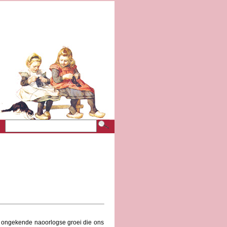
e ongekende naoorlogse groei die ons