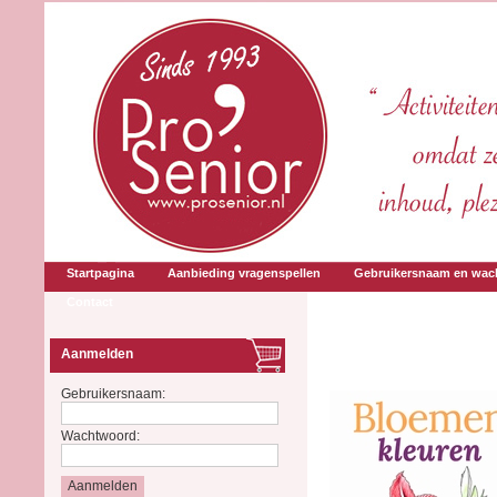
Startpagina
Aanbieding vragenspellen
Gebruikersnaam en wac
Contact
Aanmelden
Gebruikersnaam:
Wachtwoord: