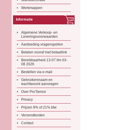
Wanddecoratie
Werkmappen
Informatie
Algemene Verkoop- en
Leveringsvoorwaarden
Aanbieding vragenspellen
Betalen vooraf met betaallink
Bereikbaarheid 13-07 t/m 03-
08 2026
Bestellen via e-mail
Gebruikersnaam en
wachtwoord aanvragen
Over Pro'Senior
Privacy
Prijzen 9% of 21% btw
Verzendkosten
Contact