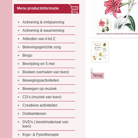
Menu productinformatie
Activering & ontspanning
Activering & waarneming
Artiesten van A tot Z
Belevingsgerichte zorg
Bingo
Bevrijding en 5 mei
.
Boeken (verhalen van toen)
Bewegingsactiviteiten
Bewegen op muziek
CD's (muziek van toen)
Creatieve activiteiten
Dobbelstenen
DVD's ( beeldmateriaal van
toen)
Ergo- & Fysiotherapie