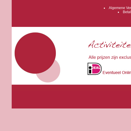
Algemene Ver
Betal