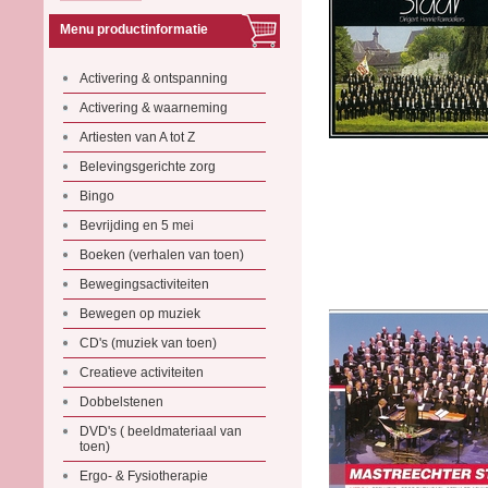
Menu productinformatie
Activering & ontspanning
Activering & waarneming
Artiesten van A tot Z
Belevingsgerichte zorg
Bingo
Bevrijding en 5 mei
Boeken (verhalen van toen)
Bewegingsactiviteiten
Bewegen op muziek
CD's (muziek van toen)
Creatieve activiteiten
Dobbelstenen
DVD's ( beeldmateriaal van
toen)
Ergo- & Fysiotherapie