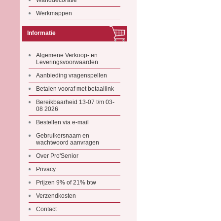
Wanddecoratie
Werkmappen
Informatie
Algemene Verkoop- en
Leveringsvoorwaarden
Aanbieding vragenspellen
Betalen vooraf met betaallink
Bereikbaarheid 13-07 t/m 03-
08 2026
Bestellen via e-mail
Gebruikersnaam en
wachtwoord aanvragen
Over Pro'Senior
Privacy
Prijzen 9% of 21% btw
Verzendkosten
Contact