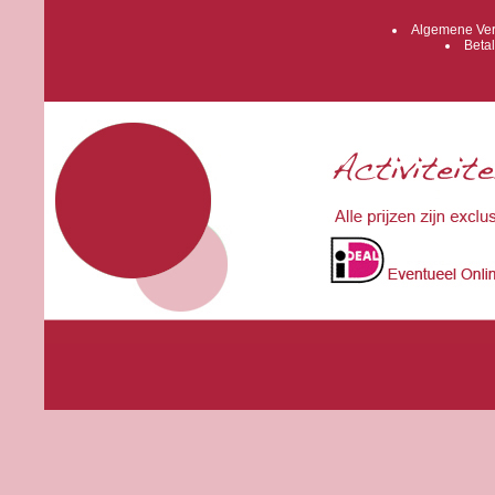
Algemene Ver
Betal