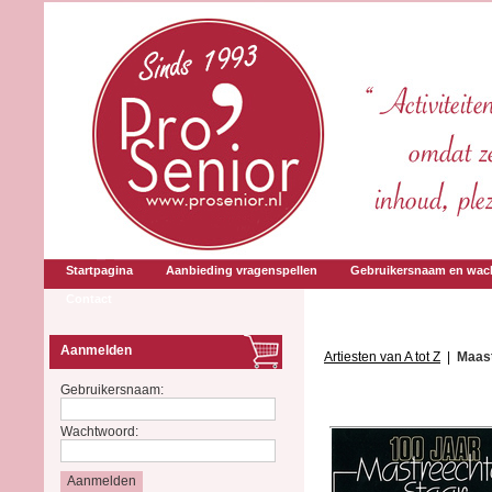
Startpagina
Aanbieding vragenspellen
Gebruikersnaam en wac
Contact
Aanmelden
Artiesten van A tot Z
|
Maast
Gebruikersnaam:
Wachtwoord: