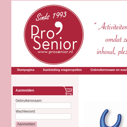
Startpagina
Aanbieding vragenspellen
Gebruikersnaam en wac
Contact
Aanmelden
Gebruikersnaam:
Wachtwoord: