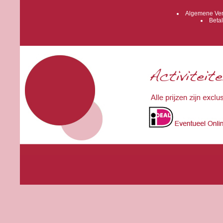
Algemene Ver
Betal