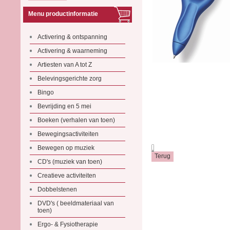
Menu productinformatie
Activering & ontspanning
Activering & waarneming
Artiesten van A tot Z
Belevingsgerichte zorg
Bingo
Bevrijding en 5 mei
Boeken (verhalen van toen)
Bewegingsactiviteiten
Bewegen op muziek
.
CD's (muziek van toen)
Creatieve activiteiten
Dobbelstenen
DVD's ( beeldmateriaal van
toen)
Ergo- & Fysiotherapie