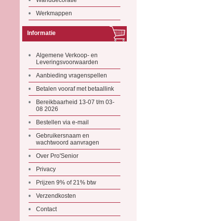
Wanddecoratie
Werkmappen
Informatie
Algemene Verkoop- en
Leveringsvoorwaarden
Aanbieding vragenspellen
Betalen vooraf met betaallink
Bereikbaarheid 13-07 t/m 03-
08 2026
Bestellen via e-mail
Gebruikersnaam en
wachtwoord aanvragen
Over Pro'Senior
Privacy
Prijzen 9% of 21% btw
Verzendkosten
Contact