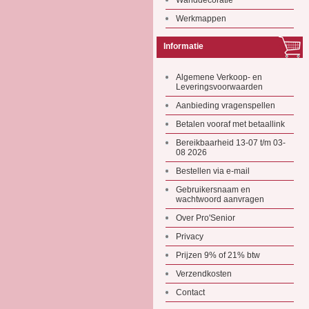
Wanddecoratie
Werkmappen
Informatie
Algemene Verkoop- en
Leveringsvoorwaarden
Aanbieding vragenspellen
Betalen vooraf met betaallink
Bereikbaarheid 13-07 t/m 03-
08 2026
Bestellen via e-mail
Gebruikersnaam en
wachtwoord aanvragen
Over Pro'Senior
Privacy
Prijzen 9% of 21% btw
Verzendkosten
Contact