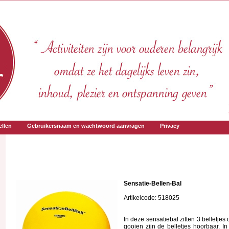
llen
Gebruikersnaam en wachtwoord aanvragen
Privacy
Sensatie-Bellen-Bal
Artikelcode: 518025
In deze sensatiebal zitten 3 belletjes
gooien zijn de belletjes hoorbaar. I