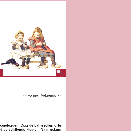
<< Vorige
-
Volgende >>
 opgeborgen. Door de bal te rollen of te
n 6 verschillende kleuren. Naar gelang