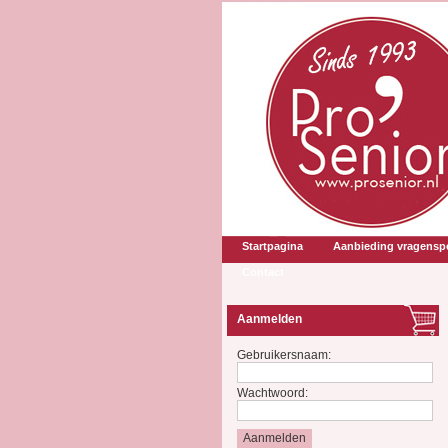
Startpagina
Aanbieding vragenspe
Contact
Aanmelden
Gebruikersnaam:
Wachtwoord: