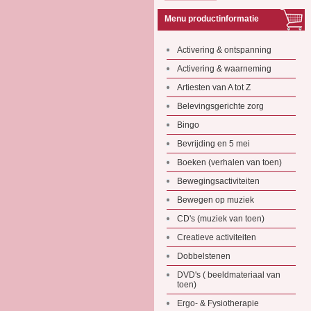
Menu productinformatie
Activering & ontspanning
Activering & waarneming
Artiesten van A tot Z
Belevingsgerichte zorg
Bingo
Bevrijding en 5 mei
Boeken (verhalen van toen)
Bewegingsactiviteiten
Bewegen op muziek
CD's (muziek van toen)
Creatieve activiteiten
Dobbelstenen
DVD's ( beeldmateriaal van
toen)
Ergo- & Fysiotherapie