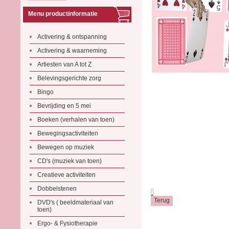
Menu productinformatie
Activering & ontspanning
Activering & waarneming
Artiesten van A tot Z
Belevingsgerichte zorg
Bingo
Bevrijding en 5 mei
Boeken (verhalen van toen)
Bewegingsactiviteiten
Bewegen op muziek
CD's (muziek van toen)
Creatieve activiteiten
Dobbelstenen
.
DVD's ( beeldmateriaal van
toen)
Ergo- & Fysiotherapie