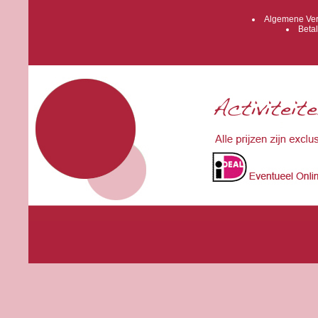
Algemene Ver
Betal