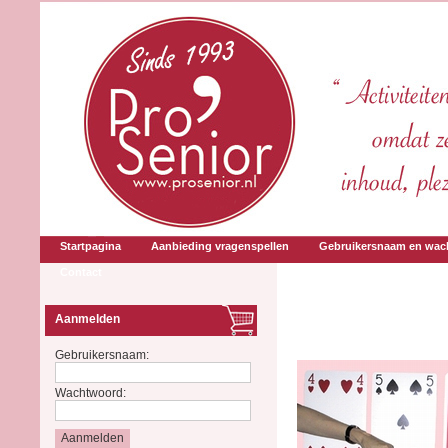
Startpagina
Aanbieding vragenspellen
Gebruikersnaam en wac
Contact
Aanmelden
Gebruikersnaam:
Wachtwoord: