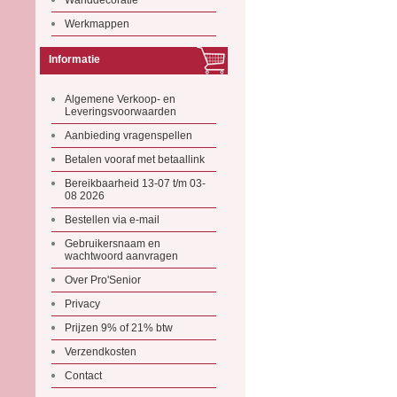
Wanddecoratie
Werkmappen
Informatie
Algemene Verkoop- en
Leveringsvoorwaarden
Aanbieding vragenspellen
Betalen vooraf met betaallink
Bereikbaarheid 13-07 t/m 03-
08 2026
Bestellen via e-mail
Gebruikersnaam en
wachtwoord aanvragen
Over Pro'Senior
Privacy
Prijzen 9% of 21% btw
Verzendkosten
Contact