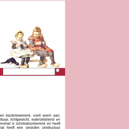
en bacteriewerend, voelt warm aan,
rolbaar, lichtgewicht, waterafstotend en
irexmat is schokabsorberend en heeft
t heeft een gesloten celstructuur