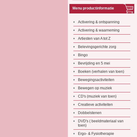
Menu productinformatie
Activering & ontspanning
Activering & waarneming
Artiesten van A tot Z
Belevingsgerichte zorg
Bingo
Bevrijding en 5 mei
Boeken (verhalen van toen)
Bewegingsactiviteiten
Bewegen op muziek
CD's (muziek van toen)
Creatieve activiteiten
Dobbelstenen
DVD's ( beeldmateriaal van
toen)
Ergo- & Fysiotherapie