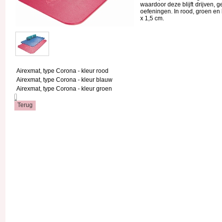
waardoor deze blijft drijven, g
oefeningen. In rood, groen en 
x 1,5 cm.
Airexmat, type Corona - kleur rood
Airexmat, type Corona - kleur blauw
Airexmat, type Corona - kleur groen
.