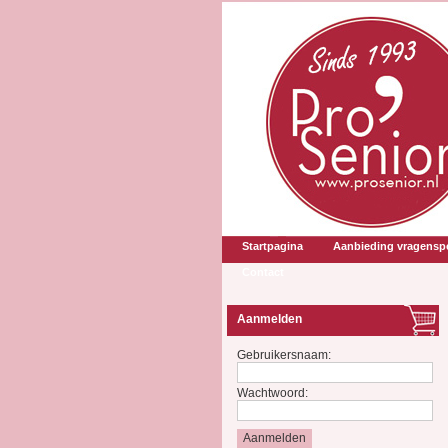
Startpagina
Aanbieding vragenspe
Contact
Aanmelden
Gebruikersnaam:
Wachtwoord: