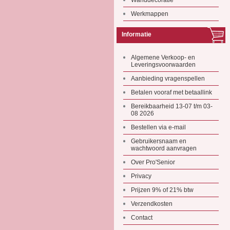
Wanddecoratie
Werkmappen
Informatie
Algemene Verkoop- en
Leveringsvoorwaarden
Aanbieding vragenspellen
Betalen vooraf met betaallink
Bereikbaarheid 13-07 t/m 03-
08 2026
Bestellen via e-mail
Gebruikersnaam en
wachtwoord aanvragen
Over Pro'Senior
Privacy
Prijzen 9% of 21% btw
Verzendkosten
Contact