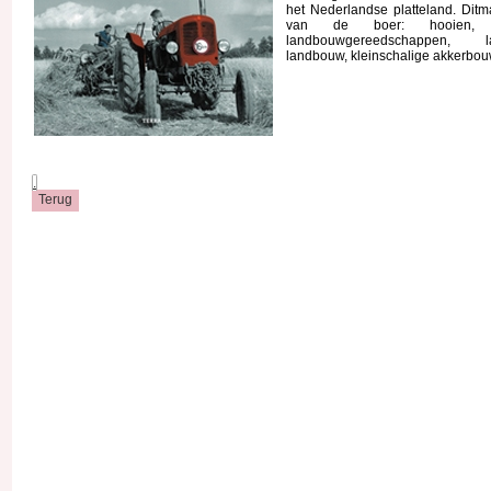
het Nederlandse platteland. Ditm
van de boer: hooien, 
landbouwgereedschappen, l
landbouw, kleinschalige akkerbou
.