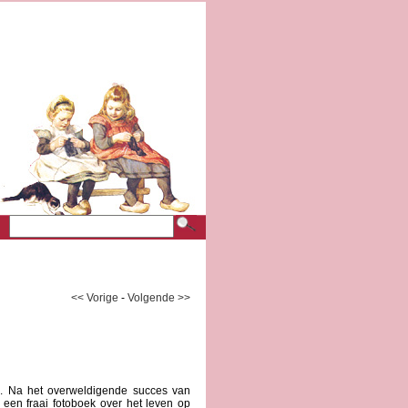
<< Vorige
-
Volgende >>
n. Na het overweldigende succes van
een fraai fotoboek over het leven op