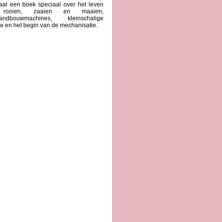
aal een boek speciaal over het leven
rooien, zaaien en maaien,
andbouwmachines, kleinschalige
w en het begin van de mechanisatie.