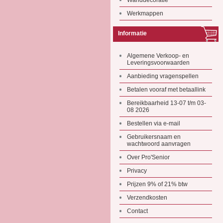
Wanddecoratie
Werkmappen
Informatie
Algemene Verkoop- en
Leveringsvoorwaarden
Aanbieding vragenspellen
Betalen vooraf met betaallink
Bereikbaarheid 13-07 t/m 03-
08 2026
Bestellen via e-mail
Gebruikersnaam en
wachtwoord aanvragen
Over Pro'Senior
Privacy
Prijzen 9% of 21% btw
Verzendkosten
Contact