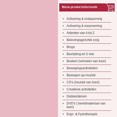
Menu productinformatie
Activering & ontspanning
Activering & waarneming
Artiesten van A tot Z
Belevingsgerichte zorg
Bingo
Bevrijding en 5 mei
Boeken (verhalen van toen)
Bewegingsactiviteiten
Bewegen op muziek
CD's (muziek van toen)
Creatieve activiteiten
Dobbelstenen
DVD's ( beeldmateriaal van
toen)
Ergo- & Fysiotherapie