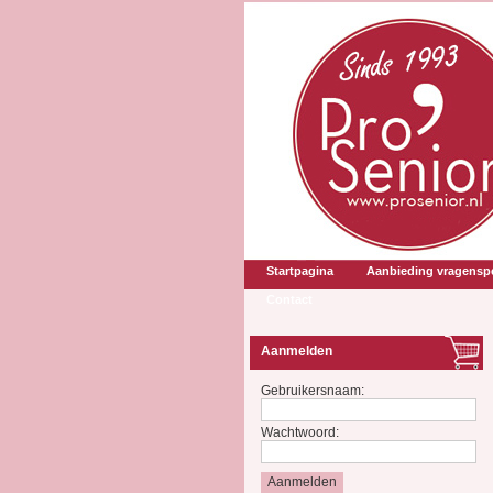
Startpagina
Aanbieding vragenspe
Contact
Aanmelden
Gebruikersnaam:
Wachtwoord: