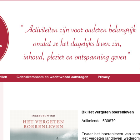
llen
Gebruikersnaam en wachtwoord aanvragen
Privacy
Bk Het vergeten boerenleven
Artikelcode: 530879
Ervaar het boerenleven van toe
Het vergeten landleven wederom 