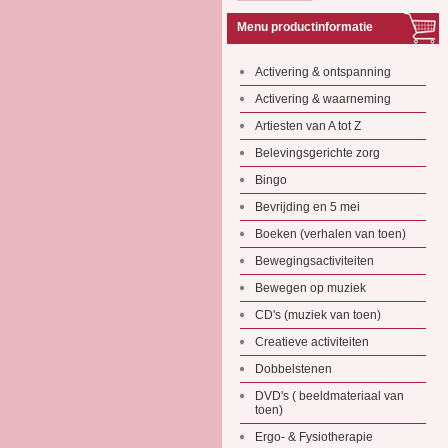
Menu productinformatie
Activering & ontspanning
Activering & waarneming
Artiesten van A tot Z
Belevingsgerichte zorg
Bingo
Bevrijding en 5 mei
Boeken (verhalen van toen)
Bewegingsactiviteiten
Bewegen op muziek
CD's (muziek van toen)
Creatieve activiteiten
Dobbelstenen
DVD's ( beeldmateriaal van
toen)
Ergo- & Fysiotherapie