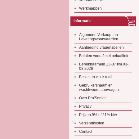
Wanddecoratie
Werkmappen
Informatie
Algemene Verkoop- en
Leveringsvoorwaarden
Aanbieding vragenspellen
Betalen vooraf met betaallink
Bereikbaarheid 13-07 t/m 03-
08 2026
Bestellen via e-mail
Gebruikersnaam en
wachtwoord aanvragen
Over Pro'Senior
Privacy
Prijzen 9% of 21% btw
Verzendkosten
Contact