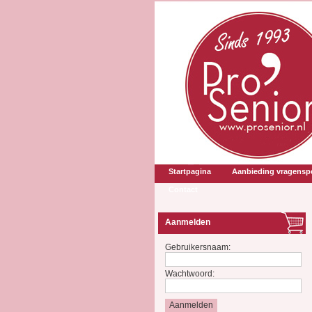
Startpagina
Aanbieding vragenspe
Contact
Aanmelden
Gebruikersnaam:
Wachtwoord: