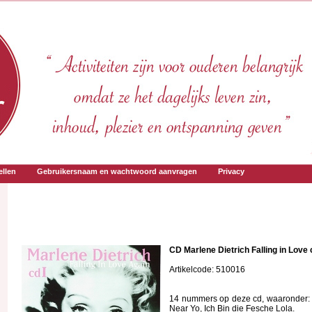
llen
Gebruikersnaam en wachtwoord aanvragen
Privacy
CD Marlene Dietrich Falling in Love
Artikelcode: 510016
14 nummers op deze cd, waaronder: Li
Near Yo, Ich Bin die Fesche Lola.