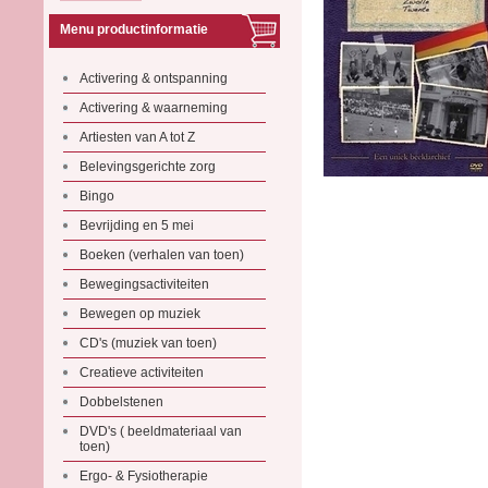
Menu productinformatie
Activering & ontspanning
Activering & waarneming
Artiesten van A tot Z
Belevingsgerichte zorg
Bingo
Bevrijding en 5 mei
Boeken (verhalen van toen)
Bewegingsactiviteiten
Bewegen op muziek
CD's (muziek van toen)
Creatieve activiteiten
Dobbelstenen
DVD's ( beeldmateriaal van
toen)
Ergo- & Fysiotherapie