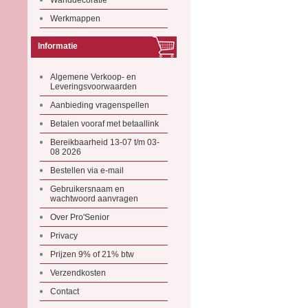
Wanddecoratie
Werkmappen
Informatie
Algemene Verkoop- en
Leveringsvoorwaarden
Aanbieding vragenspellen
Betalen vooraf met betaallink
Bereikbaarheid 13-07 t/m 03-
08 2026
Bestellen via e-mail
Gebruikersnaam en
wachtwoord aanvragen
Over Pro'Senior
Privacy
Prijzen 9% of 21% btw
Verzendkosten
Contact