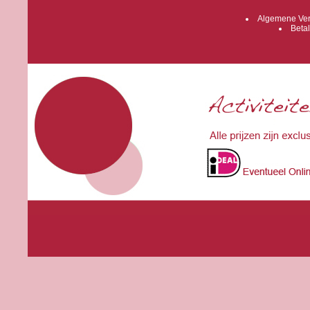
Algemene Ver
Betal