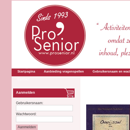
Startpagina
Aanbieding vragenspellen
Gebruikersnaam en wac
Contact
Aanmelden
Gebruikersnaam:
Wachtwoord: