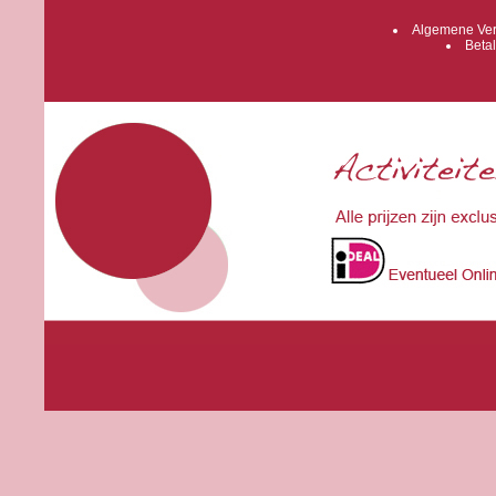
Algemene Ver
Betal