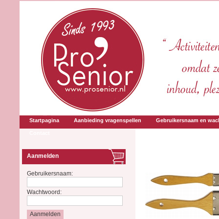
Startpagina
Aanbieding vragenspellen
Gebruikersnaam en wac
Contact
Aanmelden
Gebruikersnaam:
Wachtwoord: