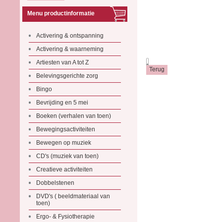
Menu productinformatie
Activering & ontspanning
Activering & waarneming
.
Artiesten van A tot Z
Belevingsgerichte zorg
Bingo
Bevrijding en 5 mei
Boeken (verhalen van toen)
Bewegingsactiviteiten
Bewegen op muziek
CD's (muziek van toen)
Creatieve activiteiten
Dobbelstenen
DVD's ( beeldmateriaal van
toen)
Ergo- & Fysiotherapie