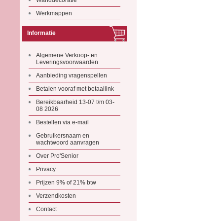
Wanddecoratie
Werkmappen
Informatie
Algemene Verkoop- en
Leveringsvoorwaarden
Aanbieding vragenspellen
Betalen vooraf met betaallink
Bereikbaarheid 13-07 t/m 03-
08 2026
Bestellen via e-mail
Gebruikersnaam en
wachtwoord aanvragen
Over Pro'Senior
Privacy
Prijzen 9% of 21% btw
Verzendkosten
Contact