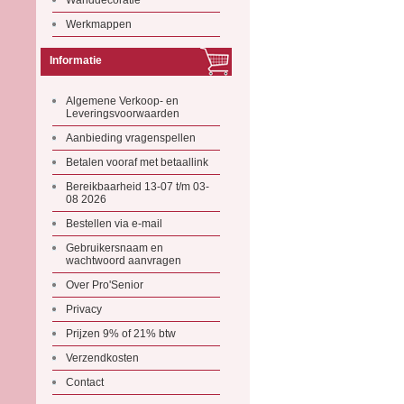
Wanddecoratie
Werkmappen
Informatie
Algemene Verkoop- en
Leveringsvoorwaarden
Aanbieding vragenspellen
Betalen vooraf met betaallink
Bereikbaarheid 13-07 t/m 03-
08 2026
Bestellen via e-mail
Gebruikersnaam en
wachtwoord aanvragen
Over Pro'Senior
Privacy
Prijzen 9% of 21% btw
Verzendkosten
Contact