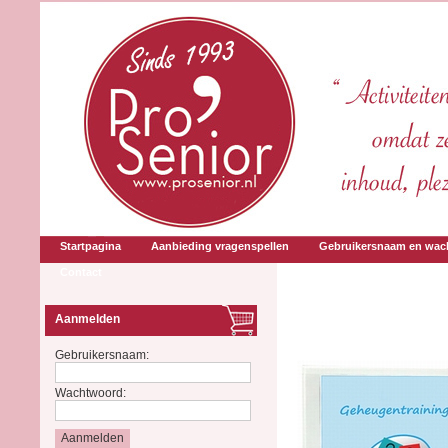
Startpagina
Aanbieding vragenspellen
Gebruikersnaam en wac
Contact
Aanmelden
Gebruikersnaam:
Wachtwoord: