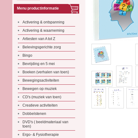
Menu productinformatie
Activering & ontspanning
Activering & waarneming
Artiesten van A tot Z
Belevingsgerichte zorg
Bingo
Bevrijding en 5 mei
Boeken (verhalen van toen)
Bewegingsactiviteiten
Bewegen op muziek
CD's (muziek van toen)
Creatieve activiteiten
Dobbelstenen
DVD's ( beeldmateriaal van
toen)
Ergo- & Fysiotherapie