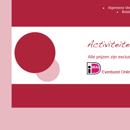
Algemene Ver
Betal