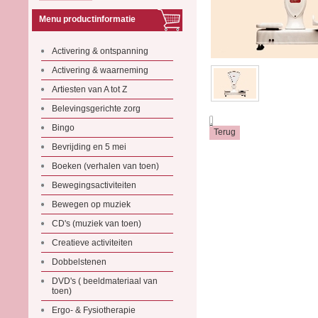
Menu productinformatie
Activering & ontspanning
Activering & waarneming
Artiesten van A tot Z
Belevingsgerichte zorg
.
Bingo
Bevrijding en 5 mei
Boeken (verhalen van toen)
Bewegingsactiviteiten
Bewegen op muziek
CD's (muziek van toen)
Creatieve activiteiten
Dobbelstenen
DVD's ( beeldmateriaal van
toen)
Ergo- & Fysiotherapie