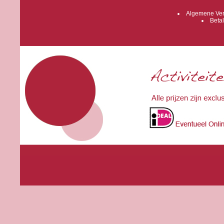
Algemene Ver
Betal