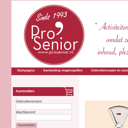
Startpagina
Aanbieding vragenspellen
Gebruikersnaam en wac
Contact
Aanmelden
Gebruikersnaam:
Wachtwoord: