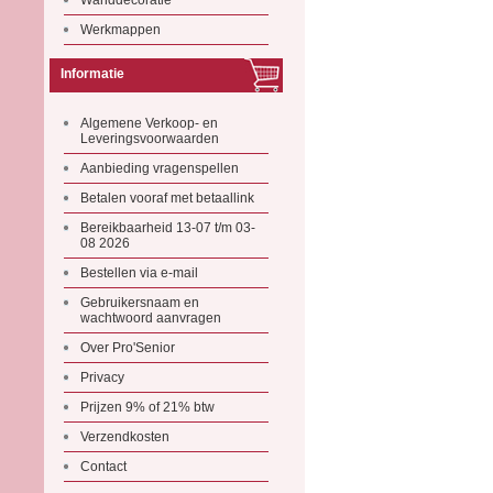
Wanddecoratie
Werkmappen
Informatie
Algemene Verkoop- en
Leveringsvoorwaarden
Aanbieding vragenspellen
Betalen vooraf met betaallink
Bereikbaarheid 13-07 t/m 03-
08 2026
Bestellen via e-mail
Gebruikersnaam en
wachtwoord aanvragen
Over Pro'Senior
Privacy
Prijzen 9% of 21% btw
Verzendkosten
Contact