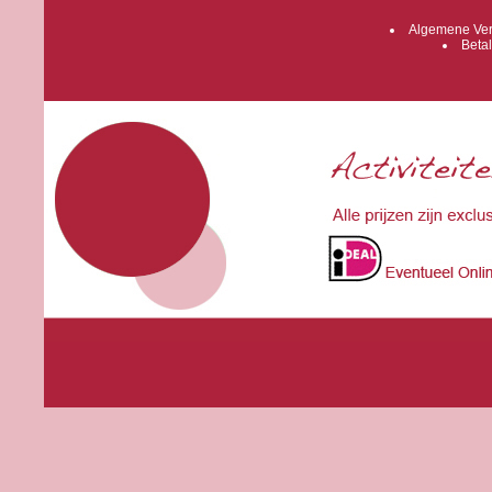
Algemene Ver
Betal