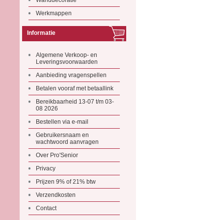
Wanddecoratie
Werkmappen
Informatie
Algemene Verkoop- en
Leveringsvoorwaarden
Aanbieding vragenspellen
Betalen vooraf met betaallink
Bereikbaarheid 13-07 t/m 03-
08 2026
Bestellen via e-mail
Gebruikersnaam en
wachtwoord aanvragen
Over Pro'Senior
Privacy
Prijzen 9% of 21% btw
Verzendkosten
Contact