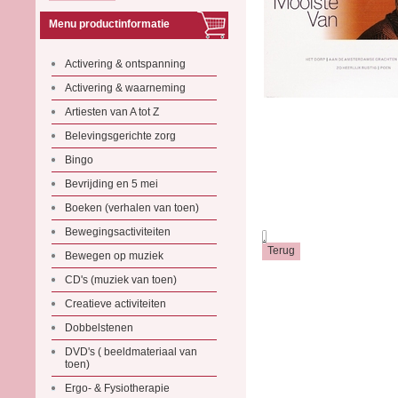
Menu productinformatie
Activering & ontspanning
Activering & waarneming
Artiesten van A tot Z
Belevingsgerichte zorg
Bingo
Bevrijding en 5 mei
Boeken (verhalen van toen)
Bewegingsactiviteiten
.
Bewegen op muziek
CD's (muziek van toen)
Creatieve activiteiten
Dobbelstenen
DVD's ( beeldmateriaal van
toen)
Ergo- & Fysiotherapie